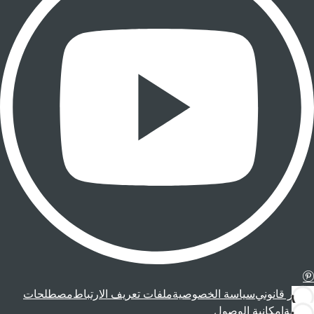
إشعار قانوني
سياسة الخصوصية
ملفات تعريف الارتباط
مصطلحات
قانونية
إمكانية الوصول