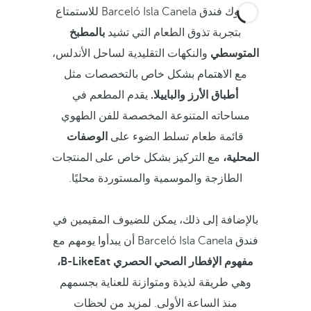
يدعوك فندق Barceló Isla Canela للاستمتاع
بتجربة تذوق الطعام التي تشيد
بالمطبخ
المتوسطي
والنكهات التقليدية لساحل الأندلس،
مع الاهتمام بشكل خاص بالتخصصات مثل
أطباق الأرز والباييلا.
يقدم المطعم في
مساحاته المتنوعة المخصصة للفن الطهوي
قائمة طعام تسلط الضوء على
الوصفات
المحلية،
مع التركيز بشكل خاص على المنتجات
الطازجة والموسمية والمستوردة محليًا.
بالإضافة إلى ذلك، يمكن للضيوف المقيمين في
فندق Barceló Isla Canela أن يبدأوا يومهم مع
مفهوم الإفطار الصحي الحصري B-LikeEat،
وهي طريقة لذيذة ومتوازنة للعناية بجسمهم
منذ الساعة الأولى. لمزيد من لحظات