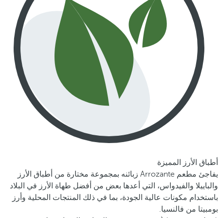
أطباق الأرز المميزة
يفاجئ مطعم Arrozante زبائنه بمجموعة مختارة من أطباق الأرز
والباييلا والفيدواس، التي أعدها بعض من أفضل طهاة الأرز في البلاد
باستخدام مكونات عالية الجودة، بما في ذلك المنتجات المحلية وأرز
بومبيتا من فالنسيا.