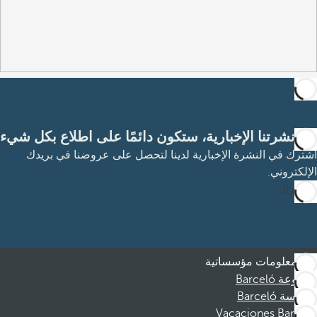
مع نشرتنا الإخبارية، ستكون دائمًا على اطلاع بكل شيء
اشترك في النشرة الإخبارية لدينا لتحصل على عروضنا في بريدك
الإلكتروني.
الاشتراك
معلومات مؤسساتية
مجموعة Barceló
مؤسسة Barceló
Vacaciones Barceló