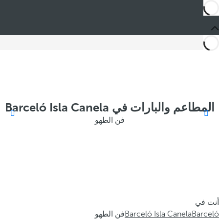
المطاعم والبارات في Barceló Isla Canela
فن الطهو
أنت في
Barceló
Barceló Isla Canela
فن الطهو