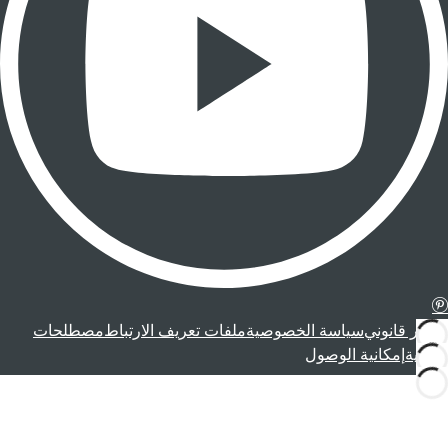
إشعار قانوني
سياسة الخصوصية
ملفات تعريف الارتباط
مصطلحات
قانونية
إمكانية الوصول