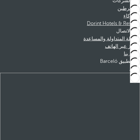
الشركات
المنخرطين
الشركاء
Dorint Hotels & Resorts
الاتصال
الأسئلة المتداولة والمساعدة
الحجز عبر الهاتف
اتصل بنا
تطبيق Barceló
تنزيل