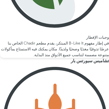
وجبات الإفطار
في إطار مفهوم B-Like It المبتكر، يقدم مطعم Chadir الخاص بنا
عرضًا تذوقيًا مغذيًا وصحيًا ولذيذًا. مكان يمكنك فيه الاستمتاع بمأكولات
متنوعة مصممة لتناسب جميع الأذواق منذ البداية.
تشامبس سبورتس بار