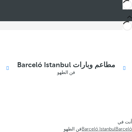
مطاعم وبارات Barceló Istanbul
فن الطهو
أنت في
Barceló
Barceló Istanbul
فن الطهو