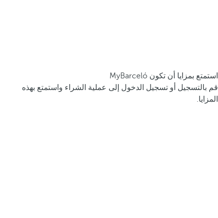
استمتع بمزايا أن تكون MyBarceló
قم بالتسجيل أو تسجيل الدخول إلى عملية الشراء واستمتع بهذه
المزايا.