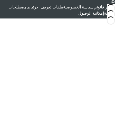
إشعار قانوني
سياسة الخصوصية
ملفات تعريف الارتباط
مصطلحات
قانونية
إمكانية الوصول