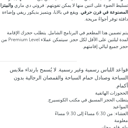
تسليط الضوء على اثنين منها لا يمكن تفويتهم: فروتي دي ماري
والبيتزا
المصنوعة في فرن حرفي
. ويقع في بالابا، ويتميز بديكور ريفي وإضاءة
دافئة توفر أجواءً مريحة.
يتم تضمين هذا المطعم في البرنامج الشامل. يتطلب حجزك الإقامة
لمدة ليلتين على الأقل لكل حجز. سيتمكن عملاء Premium Level من
حجز جميع ليالي إقامتهم.
قواعد اللباس رسمية وغير رسمية. لا يُسمح بارتداء ملابس
السباحة وصنادل حمام السباحة والقمصان الرجالية بدون
أكمام.
الحجوزات الهاتفية
يتطلب الحجز المسبق في مكتب الكونسيرج.
المواعيد
العشاء: من 6:30 مساءً إلى 9:30 مساءً
معلومة
واى فاى مجانى.