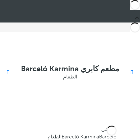
مطعم كابري Barceló Karmina
الطعام
أنت في
Barceló
Barceló Karmina
الطعام