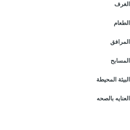
الغرف
الطعام
المرافق
المسابح
البيئة المحيطة
العنايه بالصحه