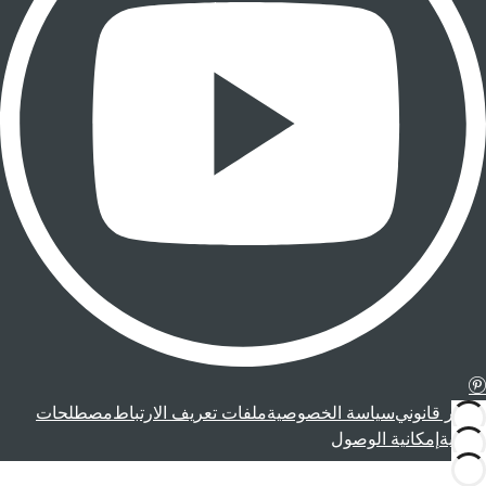
إشعار قانوني
سياسة الخصوصية
ملفات تعريف الارتباط
مصطلحات
قانونية
إمكانية الوصول