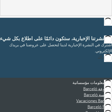
مع نشرتنا الإخبارية، ستكون دائمًا على اطلاع بكل شيء
اشترك في النشرة الإخبارية لدينا لتحصل على عروضنا في بريدك
الإلكتروني.
الاشتراك
معلومات مؤسساتية
مجموعة Barceló
مؤسسة Barceló
Vacaciones Barceló
Barceló Films