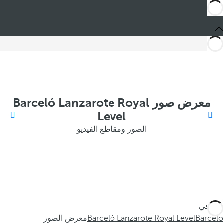
معرض صور Barceló Lanzarote Royal
Level
الصور ومقاطع الفيديو
أنت في
Barceló
Barceló Lanzarote Royal Level
معرض الصور