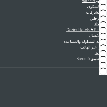
موظفو Barceló
قناة الشكوى
الشركات
المنخرطين
الشركاء
Dorint Hotels & Resorts
الاتصال
الأسئلة المتداولة والمساعدة
الحجز عبر الهاتف
اتصل بنا
تطبيق Barceló
تنزيل