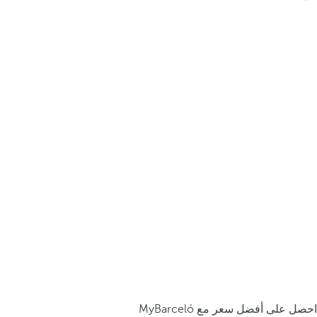
احصل على أفضل سعر مع MyBarceló