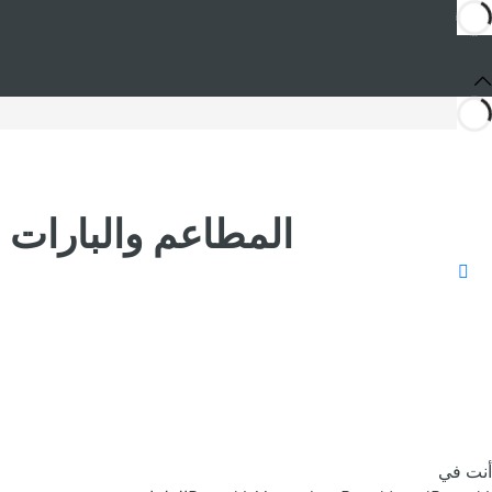
أنت في