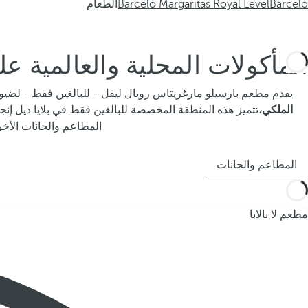
Barceló
Barceló Margaritas Royal Level
الطعام
المأكولات المحلية والعالمية عل
يقدم مطعم بارسيلو مارغريتاس رويال ليفل - للبالغين فقط - لضي
الملكي،
تتميز هذه المنطقة المخصصة للبالغين فقط في بلايا ديل إنج
المطاعم والحانات الأ
المطاعم والحانات
مطعم لا بالابا