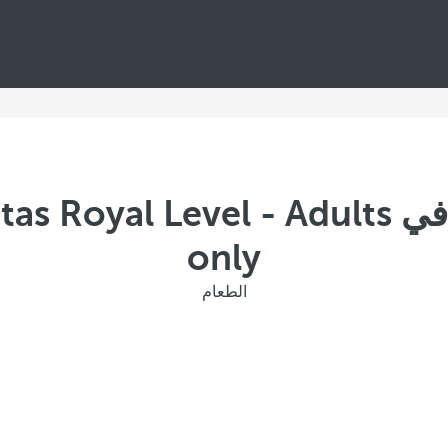
المطاعم والبارات في l Level - Adults
only
الطعام