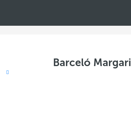
Barceló Margaritas Roya