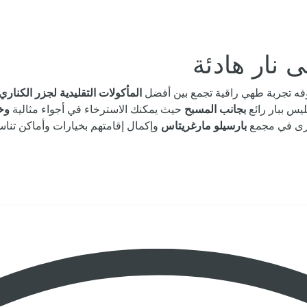
ى نار هادئة
وفه تجربة طهي راقية تجمع بين أفضل
المأكولات التقليدية لجزر الكناري
ليس ببار رائع
بجانب المسبح
حيث يمكنك الاسترخاء في أجواء مثالية
وخ
خرى في مجمع
بارسيلو مارغريتاس
وإكمال إقامتهم بخيارات وأماكن تناس