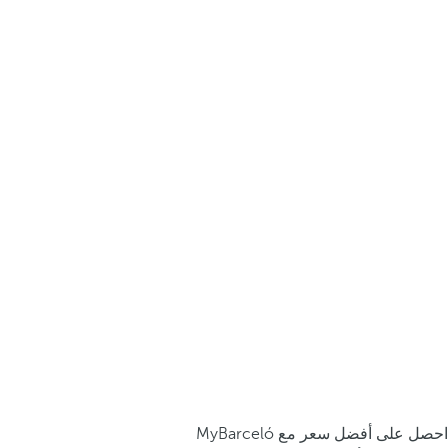
احصل على أفضل سعر مع MyBarceló