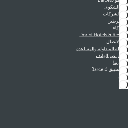
موظفو Barceló
قناة الشكوى
الشركات
المنخرطين
الشركاء
Dorint Hotels & Resorts
الاتصال
الأسئلة المتداولة والمساعدة
الحجز عبر الهاتف
اتصل بنا
تطبيق Barceló
تنزيل