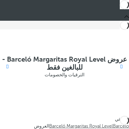
عروض Barceló Margaritas Royal Level -
للبالغين فقط
الترقيات والخصومات
أنت في
Barceló
Barceló Margaritas Royal Level
العروض