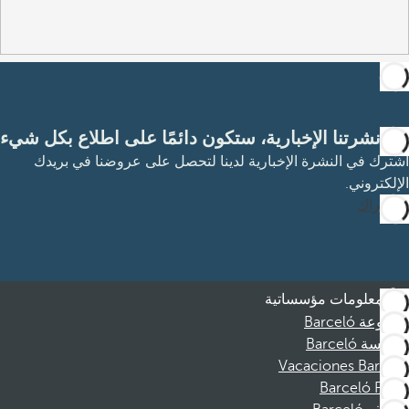
مع نشرتنا الإخبارية، ستكون دائمًا على اطلاع بكل شيء
اشترك في النشرة الإخبارية لدينا لتحصل على عروضنا في بريدك
الإلكتروني.
الاشتراك
معلومات مؤسساتية
مجموعة Barceló
مؤسسة Barceló
Vacaciones Barceló
Barceló Films