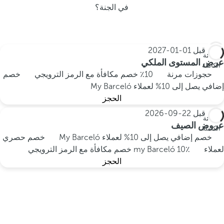
في الجنة؟
احجز قبل
01-01-2027
الإقامة
عرض المستوى الملكي
الكاملة
حجوزات مرنة
10٪ خصم مكافأة مع الرمز الترويجي
خصم
إضافي يصل إلى 10% لعملاء My Barceló
الحجز
احجز قبل
22-09-2026
الإقامة
عروض الصيف
الكاملة
خصم إضافي يصل إلى 10% لعملاء My Barceló
خصم حصري
لعملاء my Barceló
10٪ خصم مكافأة مع الرمز الترويجي
الحجز