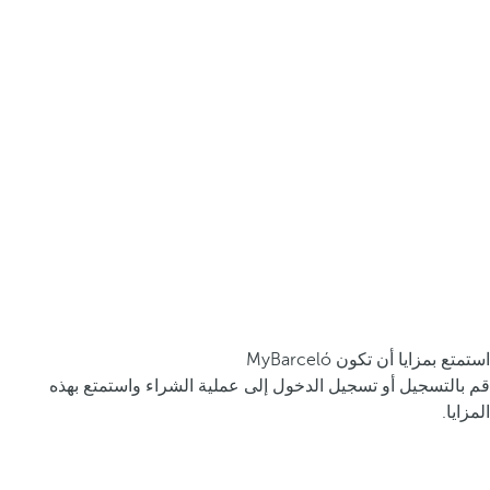
استمتع بمزايا أن تكون MyBarceló
قم بالتسجيل أو تسجيل الدخول إلى عملية الشراء واستمتع بهذه
المزايا.