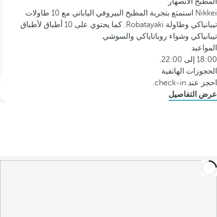
المطبخ الانصهار
Nikkei استمتع بتجربة المطبخ البيروفي الياباني مع 10 طاولات
تيبانياكي وطاولة Robatayaki. كما يحتوي على 10 أطباق لأطباق
تيبانياكي وشواء روباتاياكي والسوشي.
المواعيد
18:00 إلى 22:00.
الحجوزات الهاتفية
احجز عند check-in.
عرض التفاصيل