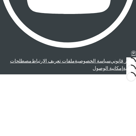
إشعار قانوني
سياسة الخصوصية
ملفات تعريف الارتباط
مصطلحات
قانونية
إمكانية الوصول