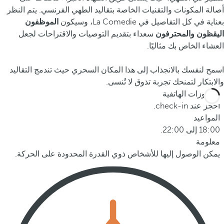
أصالة المكونات والتقنيات الخاصة بتقاليد الطهي الفرنسي. يتم النظر
بعناية في كل التفاصيل في La Comedie، وسيكون
الموظفون
اليقظون والمحترفون
سعداء بتقديم التوصيات والاقتراحات لجعل
العشاء الخاص بك مثاليًا.
اسمح لنفسك بالانجذاب إلى هذا المكان السحري حيث تندمج التقاليد
والابتكار لتمنحك تجربة تذوق لا تُنسى.
الحجوزات الهاتفية
احجز عند check-in.
المواعيد
18:00 إلى 22:00.
معلومة
يمكن الوصول إليها للأشخاص ذوي القدرة المحدودة على الحركة.