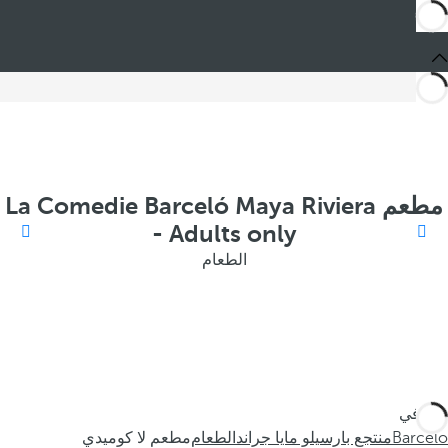
مطعم La Comedie Barceló Maya Riviera
- Adults only
الطعام
أنت في
Barceló
منتجع بارسيلو مايا جراند
الطعام
مطعم لا كوميدي