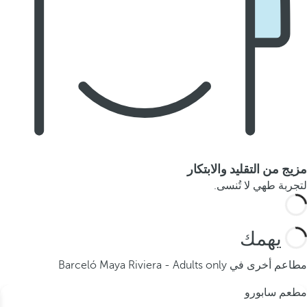
مزيج من التقليد والابتكار
لتجربة طهي لا تُنسى.
قد يهمك
مطاعم أخرى في Barceló Maya Riviera - Adults only
مطعم سابورو