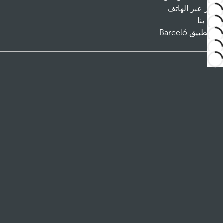
الحجز عبر الهاتف
اتصل بنا
تطبيق Barceló
تنزيل