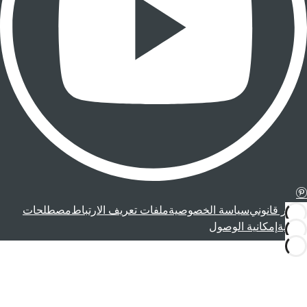
إشعار قانوني
سياسة الخصوصية
ملفات تعريف الارتباط
مصطلحات
قانونية
إمكانية الوصول