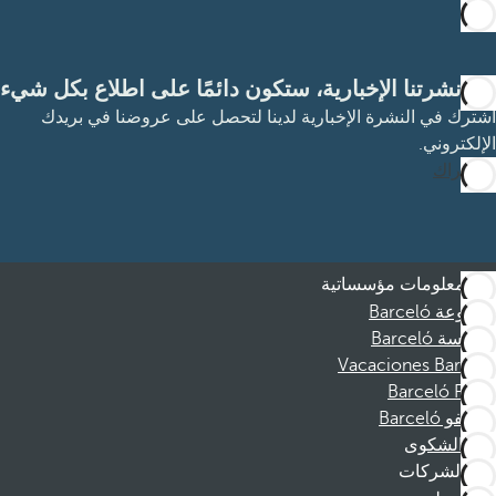
مع نشرتنا الإخبارية، ستكون دائمًا على اطلاع بكل شيء
اشترك في النشرة الإخبارية لدينا لتحصل على عروضنا في بريدك
الإلكتروني.
الاشتراك
معلومات مؤسساتية
مجموعة Barceló
مؤسسة Barceló
Vacaciones Barceló
Barceló Films
موظفو Barceló
قناة الشكوى
الشركات