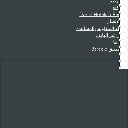
المنخرطين
الشركاء
Dorint Hotels & Resorts
الاتصال
الأسئلة المتداولة والمساعدة
الحجز عبر الهاتف
اتصل بنا
تطبيق Barceló
تنزيل