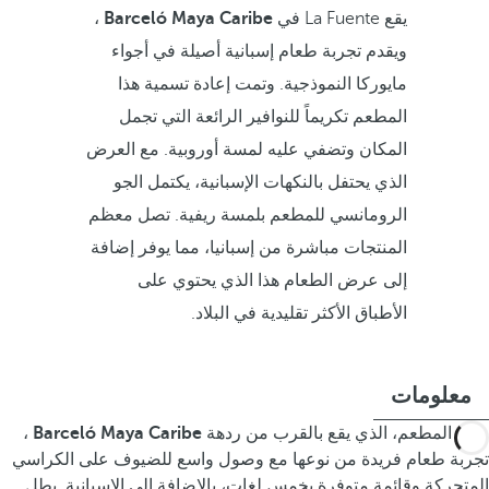
يقع La Fuente في
Barceló Maya Caribe
،
ويقدم تجربة طعام إسبانية أصيلة في أجواء
مايوركا النموذجية. وتمت إعادة تسمية هذا
المطعم تكريماً للنوافير الرائعة التي تجمل
المكان وتضفي عليه لمسة أوروبية. مع العرض
الذي يحتفل بالنكهات الإسبانية، يكتمل الجو
الرومانسي للمطعم بلمسة ريفية. تصل معظم
المنتجات مباشرة من إسبانيا، مما يوفر إضافة
إلى عرض الطعام هذا الذي يحتوي على
الأطباق الأكثر تقليدية في البلاد.
معلومات
يقدم المطعم، الذي يقع بالقرب من ردهة
Barceló Maya Caribe
،
تجربة طعام فريدة من نوعها مع وصول واسع للضيوف على الكراسي
المتحركة وقائمة متوفرة بخمس لغات، بالإضافة إلى الإسبانية. يطل