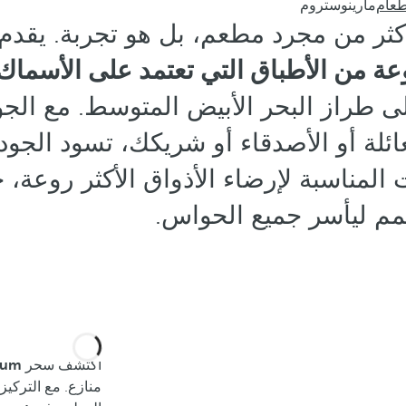
طعام
مارينوستروم
Maren هو أكثر من مجرد مطعم، بل هو تجربة. يق
عة من الأطباق التي تعتمد على الأسماك
طراز البحر الأبيض المتوسط. مع الجو 
ئلة أو الأصدقاء أو شريكك، تسود الجود
ت المناسبة لإرضاء الأذواق الأكثر روعة
 ليأسر جميع الحواس.
اكتشف سحر
nostrum
منازع. مع التركيز