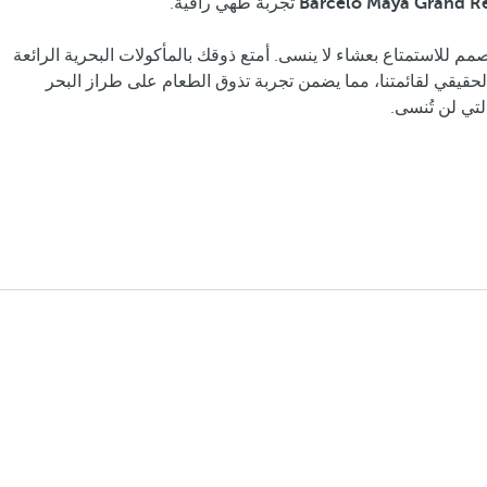
Barceló Maya Grand R
تجربة طهي راقية.
م للاستمتاع بعشاء لا ينسى. أمتع ذوقك بالمأكولات البحرية الرائعة
لحقيقي لقائمتنا، مما يضمن تجربة تذوق الطعام على طراز البحر
لتي لن تُنسى.