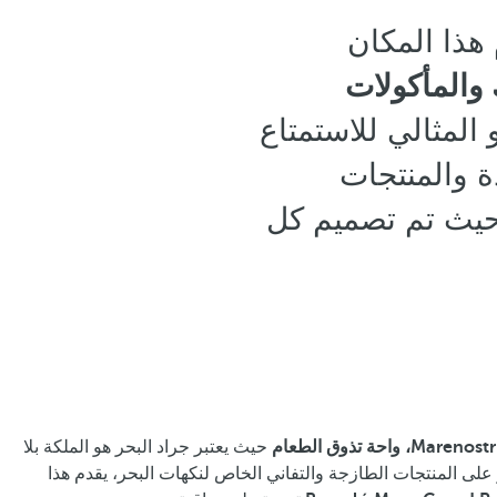
دم هذا المكان
 والمأكولات
المثالي للاستمتاع
ة والمنتجات
، حيث تم تصميم كل
Mare، واحة تذوق الطعام
حيث يعتبر جراد البحر هو الملكة بلا
 على المنتجات الطازجة والتفاني الخاص لنكهات البحر، يقدم هذا