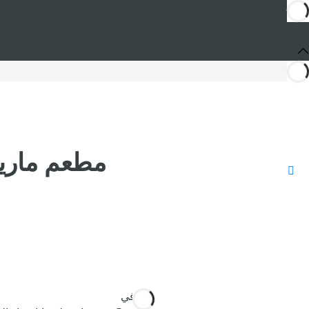
مطعم مارينوستروم esort
أنت في