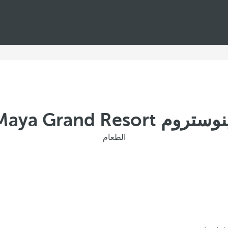
Barceló Maya Grand R
الطعام