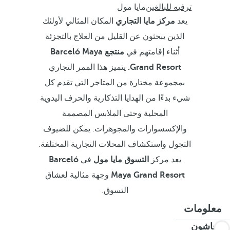
ترفيه للبالغين
مايا مول
يعد
مركز مايا التجاري
المكان المثالي لأولئك
الذين يبحثون عن القليل من العلاج بالتجزئة
أثناء إقامتهم في
منتجع Barceló Maya
Grand Resort.
يتميز هذا الممر التجاري
بمجموعة مختارة من المتاجر التي تقدم كل
شيء بدءًا من الهدايا التذكارية والحرف اليدوية
المحلية وحتى الملابس المصممة
والإكسسوارات والمجوهرات. يمكن للضيوف
التجول واستكشاف المحلات التجارية المختلفة.
يعد مركز
التسوق مايا مول
في
Barceló
Maya Grand Resort
وجهة مثالية لعشاق
التسوق.
معلومات
ب-فاشون