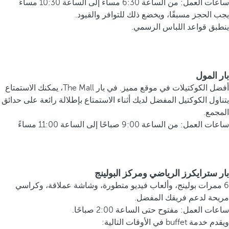
ساعات العمل: من الساعة 6:30 مساءً إلى الساعة 10:30 مساءً
يجب الحجز مسبقًا، ويخضع ذلك للتوافر والقيود.
ينطبق قواعد اللباس الرسمي.
بار المول
أفضل الكوكتيلات في موقع مميز. في بار The Mall، يمكنك الاستمتاع
بتناول الكوكتيل المفضل لديك أثناء الاستمتاع بإطلالة رائعة على حدائق
المجمع.
ساعات العمل: من الساعة 9:00 صباحًا إلى الساعة 11:00 مساءً
بار سترايكرز الرياضي ومركز البولينج
6 ممرات بولينج، وألعاب فيديو متطورة، وشاشة عملاقة، وكراسي
مريحة لدعم فريقك المفضل.
ساعات العمل: مفتوح حتى الساعة 2:00 صباحًا.
ويقدم خدمة buffet في الأوقات التالية: