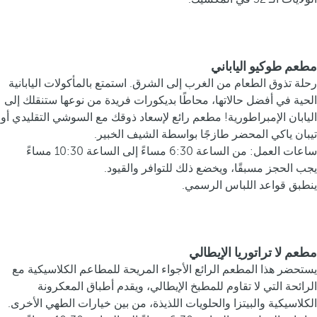
مطعم طوكيو الياباني
رحلة تذوق الطعام من الغرب إلى الشرق. استمتع بالمأكولات اليابانية
الحية في أفضل حالاتها، محاطًا بديكورات فريدة من نوعها ستنقلك إلى
اليابان الإمبراطورية! مطعم رائع لإسعاد ذوقك مع السوشي التقليدي أو
تيبان ياكي المحضر طازجًا بواسطة الشيف الخبير.
ساعات العمل: من الساعة 6:30 مساءً إلى الساعة 10:30 مساءً
يجب الحجز مسبقًا، ويخضع ذلك للتوافر والقيود.
ينطبق قواعد اللباس الرسمي.
مطعم لا تراتوريا الإيطالي
يستحضر هذا المطعم الرائع الأجواء المريحة للمطاعم الكلاسيكية مع
الرائحة التي لا تقاوم للمطبخ الإيطالي، ويقدم أطباق المعكرونة
الكلاسيكية والبيتزا والحلويات اللذيذة، من بين خيارات الطهي الأخرى.