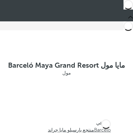
مايا مول Barceló Maya Grand Resort
مول
أنت في
Barceló
منتجع بارسيلو مايا جراند