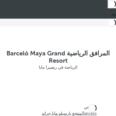
المرافق الرياضية Barceló Maya Grand
Resort
الرياضة في ريفييرا مايا
أنت في
Barceló
منتجع بارسيلو مايا جراند