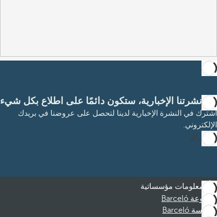
مع نشرتنا الإخبارية، ستكون دائمًا على اطلاع بكل شيء
اشترك في النشرة الإخبارية لدينا لتحصل على عروضنا في بريدك
الإلكتروني.
الاشتراك
معلومات مؤسساتية
مجموعة Barceló
مؤسسة Barceló