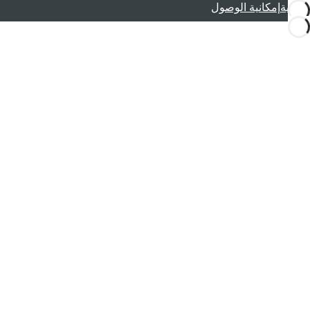
قانونية
إمكانية الوصول