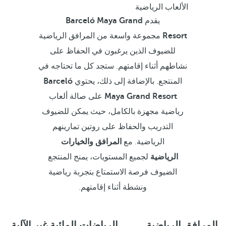
الألعاب الرياضية
يقدم
Barceló Maya Grand
Resort
مجموعة واسعة من المرافق الرياضية
للضيوف الذين يرغبون في الحفاظ على
نشاطهم أثناء إقامتهم. ستجد كل ما تحتاجه في
المنتجع. بالإضافة إلى ذلك، يحتوي
Barceló
Maya Grand Resort
على صالة ألعاب
رياضية مجهزة بالكامل، حيث يمكن للضيوف
التدريب والحفاظ على روتين تمارينهم
الرياضية. مع
المرافق والخيارات
الرياضية
لجميع المستويات، يمنح المنتجع
الضيوف فرصة الاستمتاع بتجربة رياضية
ونشطة أثناء إقامتهم.
المرافق الرياضية
الرياضات المائية غير الآلية