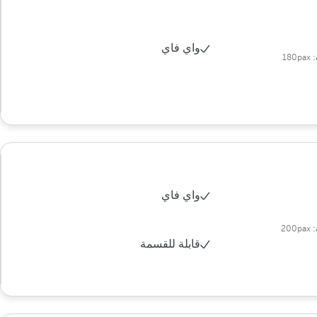
واي فاي
:
180pax
واي فاي
:
200pax
قابلة للقسمة