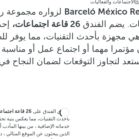
B
الاجتماعات والفعاليات
Barceló México R
لزواره مجموعة رائ
ات. يضم الفندق
26 قاعة اجتماعات،
إحد
ي مجهزة بأحدث التقنيات، مما يوفر لل
مؤتمرا مهما أو اجتماع عمل أو مناسبة ا
تعد لتجاوز التوقعات لضمان النجاح في
يحتوي الفندق على
26 قاعة اجتماعات
بأحدث التقنيات، مما يعكس بنية تحت
خدماته الإضافية ، من بينها المآدب 
الذين يبحثون عن الموقع المثالي ، 