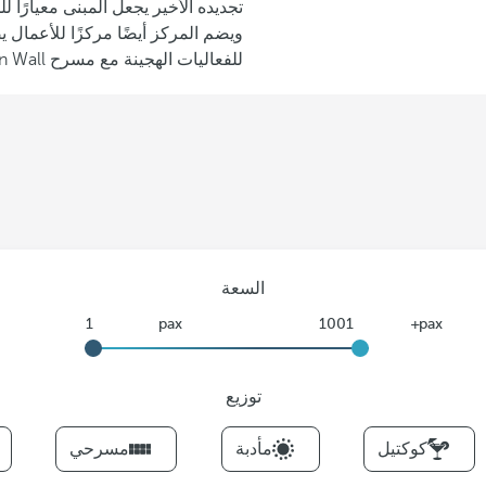
تجديده الأخير يجعل المبنى معيارًا 
ويضم المركز أيضًا مركزًا للأعمال 
للفعاليات الهجينة مع مسرح Green Wall، وبث مباشر يصل إلى أكثر من 1000 شخص متصلين عن بُعد.
السعة
توزيع
F
كوكتيل
مأدبة
مسرحي
i