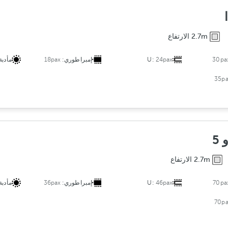
2.7m الارتفاع
30pa
24pax
U:
إمبراطوري:
18pax
مأدبة
35pa
2.7m الارتفاع
70pa
46pax
U:
إمبراطوري:
36pax
مأدبة
70pa