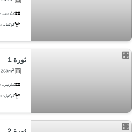
مَدْرسِي:
x
كوكتيل:
x
ثورة 1
2
260m
مَدْرسِي:
x
كوكتيل:
x
ثورة 2