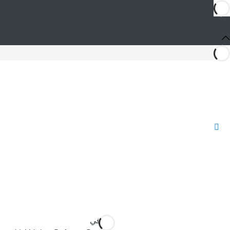
أنت في