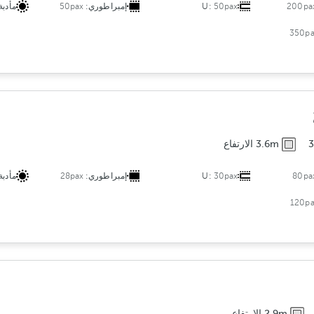
200pa
50pax
U:
إمبراطوري:
50pax
مأدبة
350pa
3.6m الارتفاع
80pa
30pax
U:
إمبراطوري:
28pax
مأدبة
120pa
2.9m الارتفاع