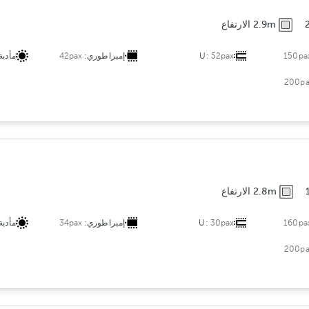
2.9m الارتفاع
150pa
52pax
U:
إمبراطوري:
42pax
مأدبة
200pa
2.8m الارتفاع
160pa
30pax
U:
إمبراطوري:
34pax
مأدبة
200pa