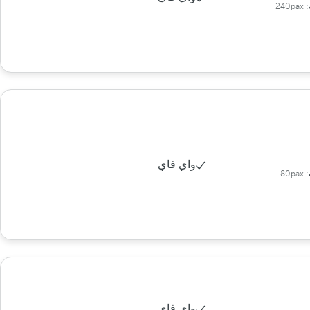
:
240pax
واي فاي
:
80pax
واي فاي