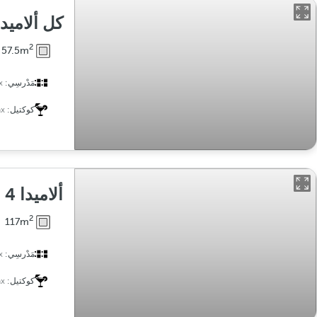
كل ألاميدا
2
57.5m
مَدْرسِي:
x
كوكتيل:
x
ألاميدا 4 و 5
2
117m
مَدْرسِي:
x
كوكتيل:
x