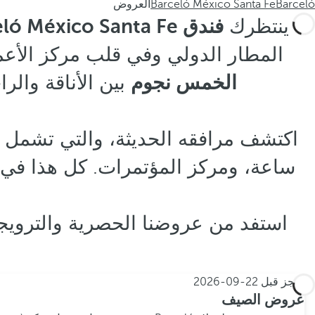
Barceló
Barceló México Santa Fe
العروض
ينتظرك
فندق Barceló México Santa Fe
المطار الدولي وفي قلب مركز الأعما
الخمس نجوم
بين الأناقة والر
ساعة، ومركز المؤتمرات. كل هذا في ب
استفد من عروضنا الحصرية والترويجي
احجز قبل
22-09-2026
عروض الصيف