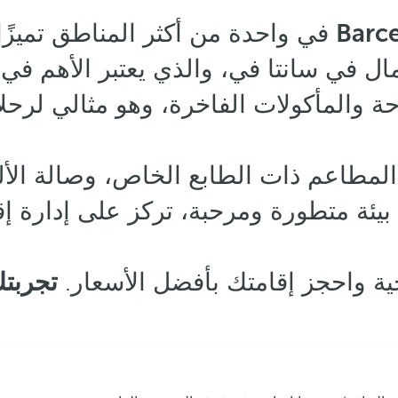
في واحدة من أكثر المناطق تميزًا
ل في سانتا في، والذي يعتبر الأهم في
احة والمأكولات الفاخرة، وهو مثالي لرحل
يئة متطورة ومرحبة، تركز على إدارة إق
ة واحجز إقامتك بأفضل الأسعار.
تجربتك