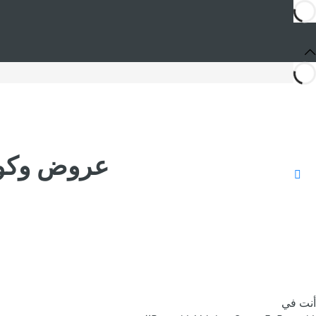
عروض وكوبونات خصم e
أنت في