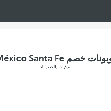
Barceló México Santa F
الترقيات والخصومات