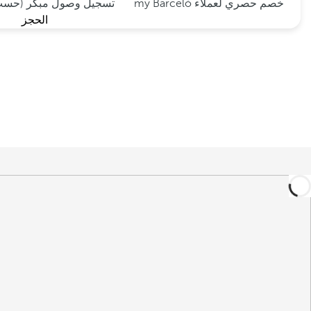
خصم حصري لعملاء my Barceló
تسجيل وصول مبكر (حسب 
الحجز