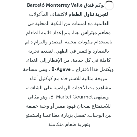
يدعوكم
فندق Barceló Monterrey Valle
لتجربة تناول الطعام
لاكتشاف المأكولات
العالمية مع لمسات من النكهة المحلية في
مطعم ميتراس
. هنا، يتم إعداد قائمة الطعام
باستخدام مكونات محلية المصدر والتزام دائم
بالنضارة والتميز في الطهي، لتقديم تجربة
كاملة في كل خدمة، من الإفطار إلى الغداء.
ويكتمل هذا الاقتراح بـ
B-Agave
، وهي مساحة
مريحة مثالية للاسترخاء مع كوكتيل أثناء
مشاهدة بث الأحداث الرياضية على الشاشة،
وبمقهى B-Market Gourmet، وهو مثالي
للاستمتاع بفنجان قهوة مميز أو وجبة خفيفة
بين الوجبات. تفضل بزيارة مطاعمنا واستمتع
بتجربة طعام متكاملة.