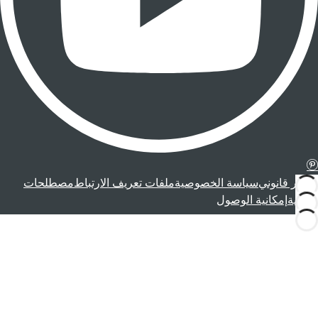
إشعار قانوني
سياسة الخصوصية
ملفات تعريف الارتباط
مصطلحات
قانونية
إمكانية الوصول