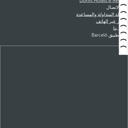
Dorint Hotels & Resorts
الاتصال
الأسئلة المتداولة والمساعدة
الحجز عبر الهاتف
اتصل بنا
تطبيق Barceló
تنزيل