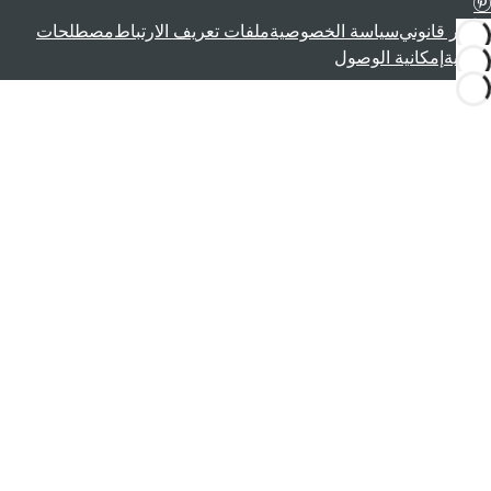
إشعار قانوني
سياسة الخصوصية
ملفات تعريف الارتباط
مصطلحات
قانونية
إمكانية الوصول