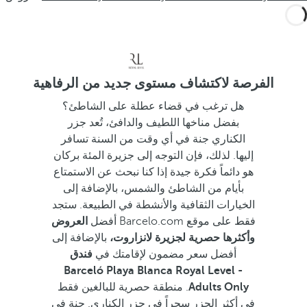
الفرصة لاكتشاف مستوى جديد من الرفاهية
هل ترغب في قضاء عطلة على الشاطئ؟
بفضل مناخها اللطيف والدافئ، تُعد جزر
الكناري جنة في أي وقت من السنة تسافر
إليها. لذلك، فإن التوجه إلى جزيرة المئة بركان
هو دائماً فكرة جيدة إذا كنا نبحث عن الاستمتاع
بأيام من الشاطئ والشمس، بالإضافة إلى
الخيارات الثقافية والأنشطة في الطبيعة. ستجد
فقط على موقع Barcelo.com أفضل
العروض
وأكثرها حصرية لجزيرة لانزاروت،
بالإضافة إلى
أفضل سعر مضمون لإقامتك في
فندق
Barceló Playa Blanca Royal Level -
Adults Only
.
منطقة حصرية للبالغين فقط
في أكثر الجزر سحراً في جزر الكناري. جنة في