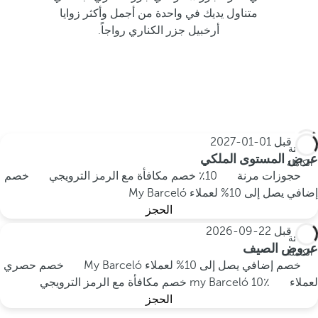
متناول يديك في واحدة من أجمل وأكثر زوايا
أرخبيل جزر الكناري رواجاً.
احجز قبل
01-01-2027
الإقامة
عرض المستوى الملكي
الكاملة
حجوزات مرنة
10٪ خصم مكافأة مع الرمز الترويجي
خصم
إضافي يصل إلى 10% لعملاء My Barceló
الحجز
احجز قبل
22-09-2026
الإقامة
عروض الصيف
الكاملة
خصم إضافي يصل إلى 10% لعملاء My Barceló
خصم حصري
لعملاء my Barceló
10٪ خصم مكافأة مع الرمز الترويجي
الحجز