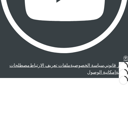
إشعار قانوني
سياسة الخصوصية
ملفات تعريف الارتباط
مصطلحات
قانونية
إمكانية الوصول