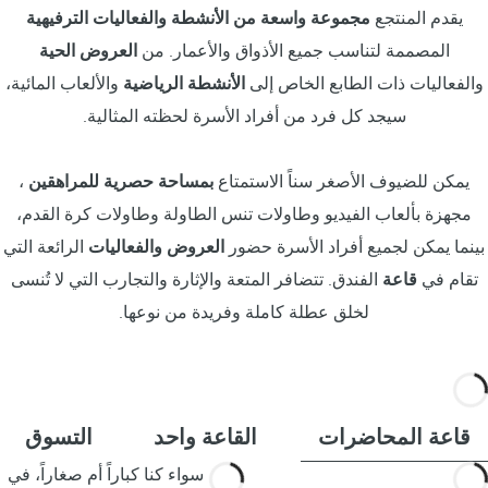
يقدم المنتجع
مجموعة واسعة من الأنشطة والفعاليات الترفيهية
المصممة لتناسب جميع الأذواق والأعمار. من
العروض الحية
والفعاليات ذات الطابع الخاص إلى
الأنشطة الرياضية
والألعاب المائية،
سيجد كل فرد من أفراد الأسرة لحظته المثالية.
يمكن للضيوف الأصغر سناً الاستمتاع
بمساحة حصرية للمراهقين
،
مجهزة بألعاب الفيديو وطاولات تنس الطاولة وطاولات كرة القدم،
بينما يمكن لجميع أفراد الأسرة حضور
العروض والفعاليات
الرائعة التي
تقام في
قاعة
الفندق. تتضافر المتعة والإثارة والتجارب التي لا تُنسى
لخلق عطلة كاملة وفريدة من نوعها.
قاعة المحاضرات
القاعة واحد
التسوق
سواء كنا كباراً أم صغاراً، في