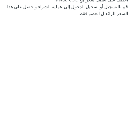
احصل على أفضل سعر مع MyBarceló
قم بالتسجيل أو تسجيل الدخول إلى عملية الشراء واحصل على هذا
السعر الرائع ل العضو فقط.