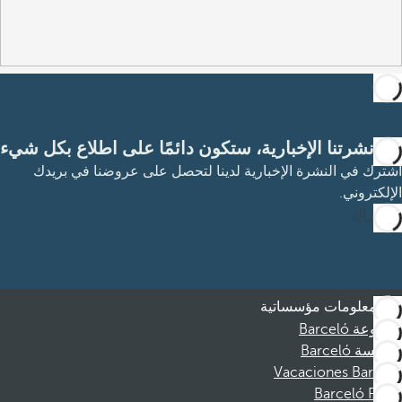
مع نشرتنا الإخبارية، ستكون دائمًا على اطلاع بكل شيء
اشترك في النشرة الإخبارية لدينا لتحصل على عروضنا في بريدك
الإلكتروني.
الاشتراك
معلومات مؤسساتية
مجموعة Barceló
مؤسسة Barceló
Vacaciones Barceló
Barceló Films