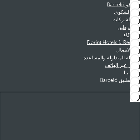
موظفو Barceló
قناة الشكوى
الشركات
المنخرطين
الشركاء
Dorint Hotels & Resorts
الاتصال
الأسئلة المتداولة والمساعدة
الحجز عبر الهاتف
اتصل بنا
تطبيق Barceló
تنزيل