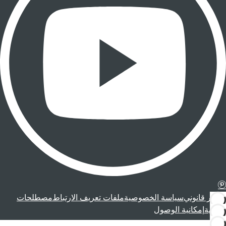
إشعار قانوني
سياسة الخصوصية
ملفات تعريف الارتباط
مصطلحات
قانونية
إمكانية الوصول