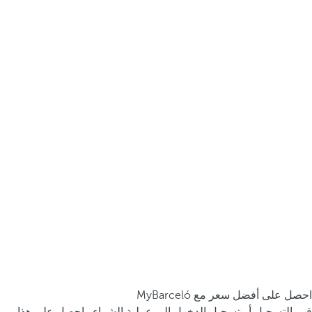
احصل على أفضل سعر مع MyBarceló