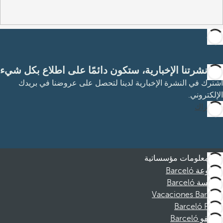
مع نشرتنا الإخبارية، ستكون دائمًا على اطلاع بكل شيء
اشترك في النشرة الإخبارية لدينا لتحصل على عروضنا في بريدك
الإلكتروني.
الاشتراك
معلومات مؤسساتية
مجموعة Barceló
مؤسسة Barceló
Vacaciones Barceló
Barceló Films
موظفو Barceló