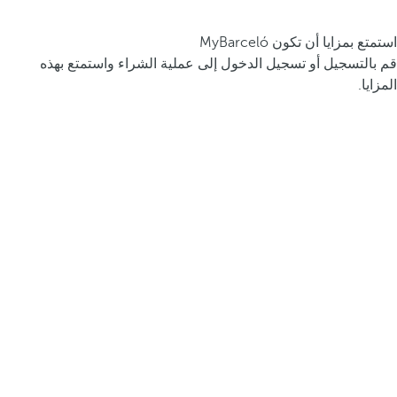
استمتع بمزايا أن تكون MyBarceló
قم بالتسجيل أو تسجيل الدخول إلى عملية الشراء واستمتع بهذه
المزايا.