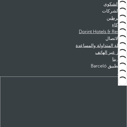
قناة الشكوى
الشركات
المنخرطين
الشركاء
Dorint Hotels & Resorts
الاتصال
الأسئلة المتداولة والمساعدة
الحجز عبر الهاتف
اتصل بنا
تطبيق Barceló
تنزيل