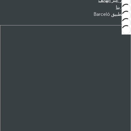
الحجز عبر الهاتف
اتصل بنا
تطبيق Barceló
تنزيل