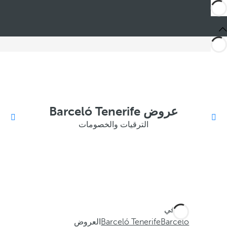
عروض Barceló Tenerife
الترقيات والخصومات
أنت في
Barceló
Barceló Tenerife
العروض