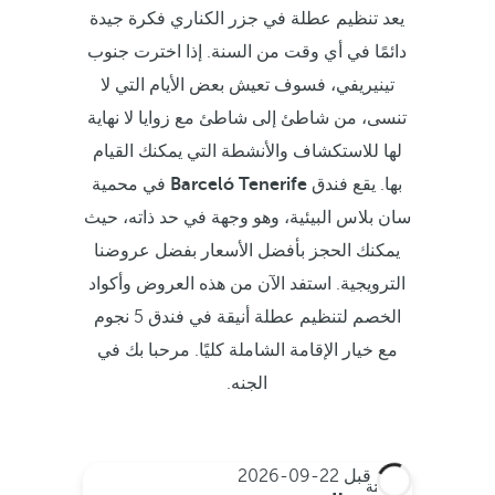
يعد تنظيم عطلة في جزر الكناري فكرة جيدة
دائمًا في أي وقت من السنة. إذا اخترت جنوب
تينيريفي، فسوف تعيش بعض الأيام التي لا
تنسى، من شاطئ إلى شاطئ مع زوايا لا نهاية
لها للاستكشاف والأنشطة التي يمكنك القيام
بها. يقع فندق
Barceló Tenerife
في محمية
سان بلاس البيئية، وهو وجهة في حد ذاته، حيث
يمكنك الحجز بأفضل الأسعار بفضل عروضنا
الترويجية. استفد الآن من هذه العروض وأكواد
الخصم لتنظيم عطلة أنيقة في فندق 5 نجوم
مع خيار الإقامة الشاملة كليًا. مرحبا بك في
الجنه.
احجز قبل
22-09-2026
الإقامة