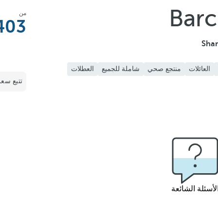
Barc
من
403
Shar
العائلات
منتجع صحي
شاملة للجميع
العطلات
تتبع سعر
لأسئلة الشائعة