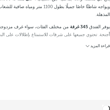
ويواجه شاطئًا خاصًا جميلًا بطول 1100 متر ومياه ص
المذهلة.
يوفر الفندق
345 غرفة
من مختلف الفئات، سواء غرف مزدوجة أو
أجنحة. تحتوي جميعها على شرفات للاستمتاع بإطلالات على البح
قراءة المزيد