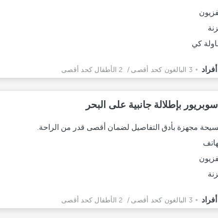
فزيون
نة
ولة كي
3 البالغون كحد أقصى
/ 2 الأطفال كحد أقصى
وبريور بإطلالة جانبية على البحر
يحة مجهزة بأدق التفاصيل لضمان أقصى قدر من الراحة.
هاتف
فزيون
نة
3 البالغون كحد أقصى
/ 2 الأطفال كحد أقصى