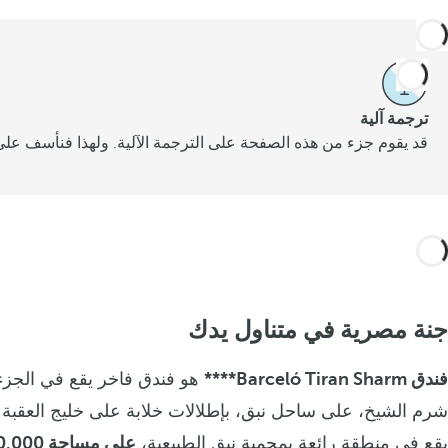
ترجمة آلية
قد يقوم جزء من هذه الصفحة على الترجمة الآلية. ولهذا فنأسف على 
جنة مصرية في متناول يدك
فندق Barceló Tiran Sharm****
هو فندق فاخر يقع في الجزء
شرم الشيخ، على ساحل نبق، بإطلالات خلابة على خليج العقبة 
يقع في منطقة رائعة بمحمية نبق الطبيعية،
على مساحة 80.000 متر مربع