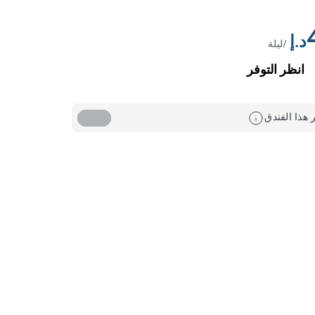
/ليلة
انظر التوفر
 هذا الفندق