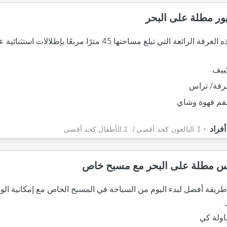
ور مطلة على البحر
تتميز هذه الغرفة الرائعة التي تبلغ مساحتها 45 مترًا مربعًا بإطلالات 
ييف
فة/ تراس
م قهوة وشاي
3 البالغون كحد أقصى
/ 2 الأطفال كحد أقصى
س مطلة على البحر مع مسبح خاص
 طريقة أفضل لبدء اليوم من السباحة في المسبح الخاص مع إمكانية ال
.
ولة كي