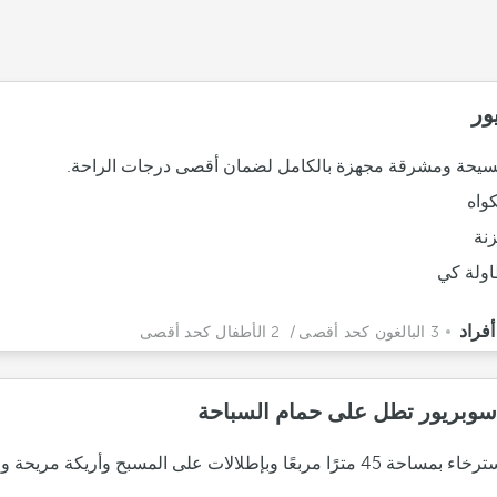
ور
يحة ومشرقة مجهزة بالكامل لضمان أقصى درجات الراحة.
واه
نة
ولة كي
3 البالغون كحد أقصى
/ 2 الأطفال كحد أقصى
سوبريور تطل على حمام السباحة
غرفة استرخاء بمساحة 45 مترًا مربعًا وبإطلالات على المسبح وأريكة مريح