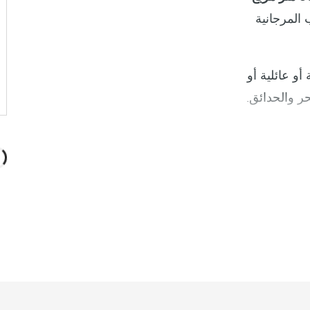
افية للشعاب المرجانية
 عائلية أو
ر والحدائق.