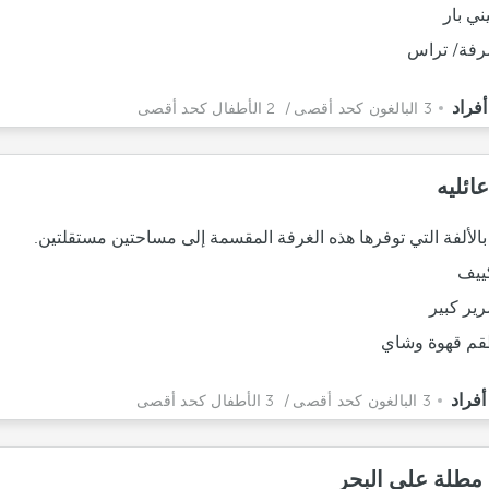
ني بار
فة/ تراس
3 البالغون كحد أقصى
/ 2 الأطفال كحد أقصى
ائليه
بالألفة التي توفرها هذه الغرفة المقسمة إلى مساحتين مستقلتين.
ييف
ير كبير
م قهوة وشاي
3 البالغون كحد أقصى
/ 3 الأطفال كحد أقصى
 مطلة على البحر