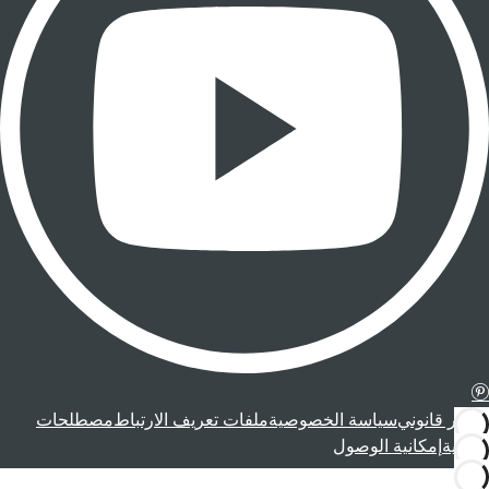
إشعار قانوني
سياسة الخصوصية
ملفات تعريف الارتباط
مصطلحات
قانونية
إمكانية الوصول