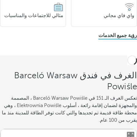
واي فاي مجاني
مثالي للاجتماعات والمناسبات
رؤية جميع الخدمات
الغرف في فندق Barceló Warsaw
Powiśle
تعكس الغرف الـ 151 في Barceló Warsaw Powiśle ، المصممة
والمجهزة لضمان إقامة رائعة ، أسلوب Elektrownia Powiśle ، وهي
محطة طاقة قديمة تم تجديدها والتي كانت توفر الطاقة للمدينة منذ ما
يقرب من 100 عام.