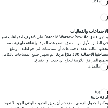
تعرف أكثر
الاجتماعات والفعاليات
يحتوي
فندق Barceló Warsaw Powiśle
على
6 غرف اجتماعات
تقع
في الطابق الأول من الفندق. تتمتع هذه الغرف
بإضاءة طبيعية
، مما
يجعلها مثالية لعقد الاجتماعات أو المناسبات في جو لطيف، وتبلغ
مساحتها الإجمالية 380 مترًا مربعًا
. تم تجهيز جميع المساحات بالكامل
بجميع المرافق اللازمة لنجاح أي حدث أو اجتماع.
عرض المزيد
لياقة بدنية
يمكن للجدول الزمني المزدحم أن يعيق التدريب البدني الجيد. لا تفوت