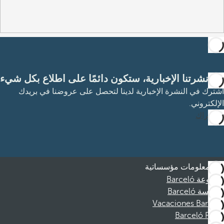
مع نشرتنا الإخبارية، ستكون دائمًا على اطلاع بكل شيء
اشترك في النشرة الإخبارية لدينا لتحصل على عروضنا في بريدك
الإلكتروني.
الاشتراك
معلومات مؤسساتية
مجموعة Barceló
مؤسسة Barceló
Vacaciones Barceló
Barceló Films