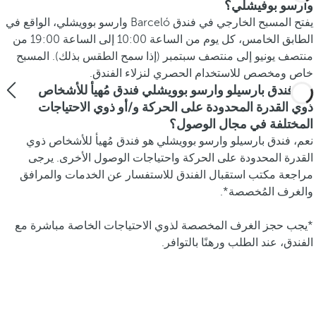
وارسو بوفيشلي؟
يفتح المسبح الخارجي في فندق Barceló وارسو بوويشلي، الواقع في
الطابق الخامس، كل يوم من الساعة 10:00 إلى الساعة 19:00 من
منتصف يونيو إلى منتصف سبتمبر (إذا سمح الطقس بذلك). المسبح
خاص ومخصص للاستخدام الحصري لنزلاء الفندق.
هل فندق بارسيلو وارسو بوويشلي فندق مُهيأ للأشخاص
ذوي القدرة المحدودة على الحركة و/أو ذوي الاحتياجات
المختلفة في مجال الوصول؟
نعم، فندق بارسيلو وارسو بوويشلي هو فندق مُهيأ للأشخاص ذوي
القدرة المحدودة على الحركة واحتياجات الوصول الأخرى. يرجى
مراجعة مكتب استقبال الفندق للاستفسار عن الخدمات والمرافق
والغرف المُخصصة*.
*يجب حجز الغرف المخصصة لذوي الاحتياجات الخاصة مباشرة مع
الفندق، عند الطلب ورهنًا بالتوافر.