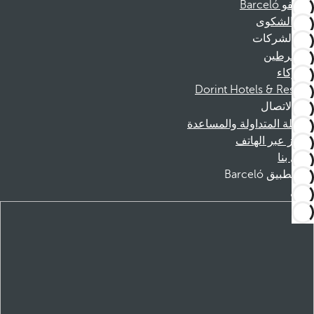
موظفو Barceló
قناة الشكوى
الشركات
المنخرطين
الشركاء
Dorint Hotels & Resorts
الاتصال
الأسئلة المتداولة والمساعدة
الحجز عبر الهاتف
اتصل بنا
تطبيق Barceló
تنزيل