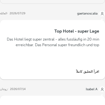
gaetanoscalia
29‏/07‏/2026
العائلة
Top Hotel - super Lage
Das Hotel liegt super zentral - alles fussläufig in 20 min
erreichbar. Das Personal super freundlich und top
اقرأ التعليق كاملاً
Isabel A
14‏/07‏/2026
زوجان