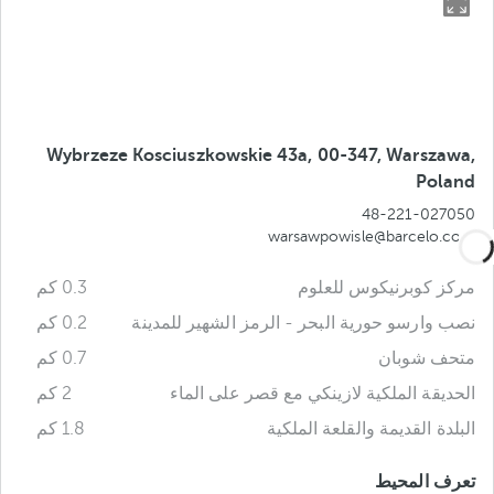
Wybrzeze Kosciuszkowskie 43a, 00-347, Warszawa,
Poland
48-221-027050
warsawpowisle@barcelo.com
مركز كوبرنيكوس للعلوم
0.3 كم
نصب وارسو حورية البحر - الرمز الشهير للمدينة
0.2 كم
متحف شوبان
0.7 كم
الحديقة الملكية لازينكي مع قصر على الماء
2 كم
البلدة القديمة والقلعة الملكية
1.8 كم
تعرف المحيط