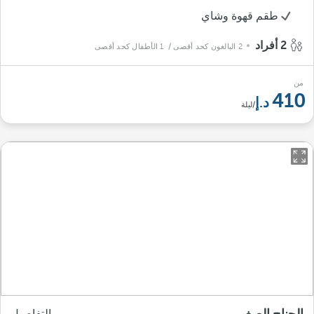
طقم قهوة وشاي
2 أفراد
2 البالغون كحد أقصى
/ 1 الأطفال كحد أقصى
من
410
/ليلة