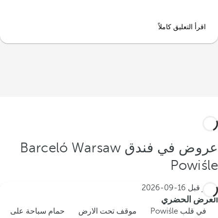
اقرأ التعليق كاملاً
عروض في فندق Barceló Warsaw
Powiśle
احجز قبل
16-09-2026
العرض الحضري
في قلب Powiśle
موقف تحت الارض
حمام سباحة على