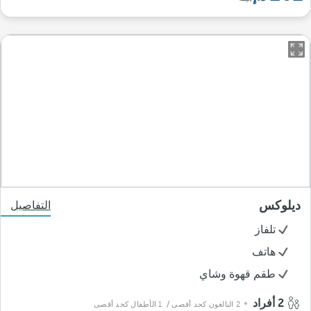
ديلوكس
التفاصيل
تلفاز
هاتف
طقم قهوة وشاي
2 أفراد
2 البالغون كحد أقصى
/ 1 الأطفال كحد أقصى