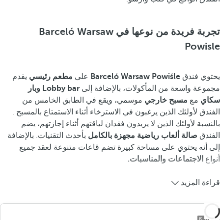
تجربة فريدة من نوعها في Barceló Warsaw
Powisle
يحتوي فندق
Barceló Warsaw Powiśle
على
مطعم رئيسي
يقدم
مجموعة واسعة من المأكولات، بالإضافة إلى
Lobby bar وبار
سكاي
مع
مسبح خارجي
موسمي، ويقع في الطابق الخامس من
الفندق لأولئك الذين يرغبون في الاسترخاء أثناء الاستمتاع بالمسبح .
بالنسبة لأولئك الذين لا يريدون فقدان لياقتهم أثناء إجازتهم، يضم
الفندق
صالة ألعاب رياضية مجهزة بالكامل
بأحدث التقنيات. بالإضافة
إلى أنه يحتوي على مساحة كبيرة تضم قاعات متنوعة لعقد جميع
أنواع
الاجتماعات والمناسبات.
قراءة المزيد