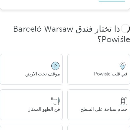
لماذا تختار فندق Barceló Warsaw
Powiśle؟
في قلب Powiśle
موقف تحت الارض
حمام سباحة على السطح
فن الطهو الممتاز