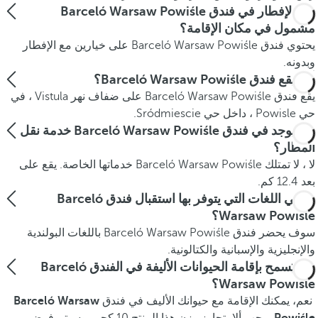
هل الإفطار في فندق Barceló Warsaw Powiśle
مشمول في مكان الإقامة؟
يحتوي فندق Barceló Warsaw Powiśle على خيارين مع الإفطار
وبدونه.
أين يقع فندق Barceló Warsaw Powiśle؟
يقع فندق Barceló Warsaw Powiśle على ضفاف نهر Vistula ، في
حي Powisle ، داخل حي Sródmiescie.
هل يوجد في فندق Barceló Warsaw Powiśle خدمة نقل
المطار؟
لا ، لا تمتلك Barceló Warsaw Powiśle خدماتها الخاصة. يقع على
بعد 12.4 كم.
ما هي اللغات التي يتوفر بها استقبال فندق Barceló
Warsaw Powiśle؟
سوف يحضر فندق Barceló Warsaw Powiśle باللغات البولندية
والإنجليزية والإسبانية والكتالونية.
هل يُسمح بإقامة الحيوانات الأليفة في الفندق Barceló
Warsaw Powiśle؟
نعم، يمكنك الإقامة مع حيوانك الأليف في فندق
Barceló Warsaw