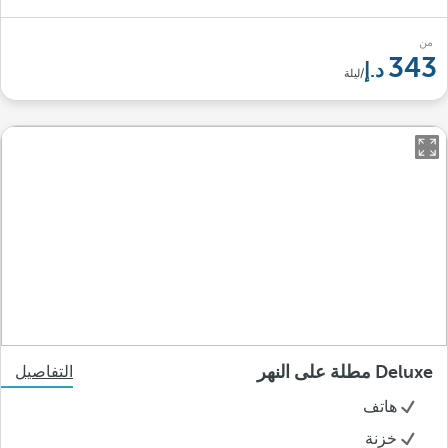
من
343
/ليلة
Deluxe مطلة على النهر
التفاصيل
هاتف
خزنة