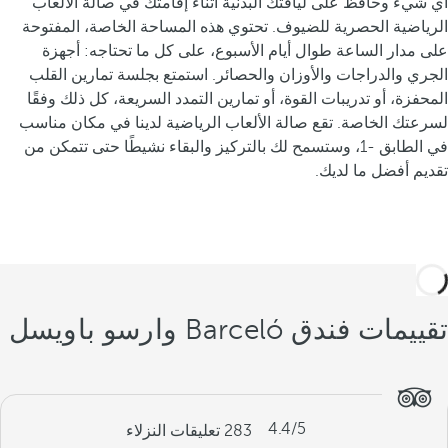
أي شيء وحافظ على لياقتك البدنية أثناء إقامتك في صالة الألعاب
الرياضية الحصرية للضيوف. تحتوي هذه المساحة الخاصة، المفتوحة
على مدار الساعة طوال أيام الأسبوع، على كل ما تحتاجه: أجهزة
الجري والدراجات والأوزان والحصائر. استمتع بجلسة تمارين القلب
المحفزة، أو تدريبات القوة، أو تمارين التمدد السريعة، كل ذلك وفقًا
لسرعتك الخاصة. تقع صالة الألعاب الرياضية لدينا في مكان مناسب
في الطابق -1، وستسمح لك بالتركيز والبقاء نشيطًا حتى تتمكن من
تقديم أفضل ما لديك.
تقييمات فندق Barceló وارسو باويسل
4.4
/5
283
تعليقات النزلاء