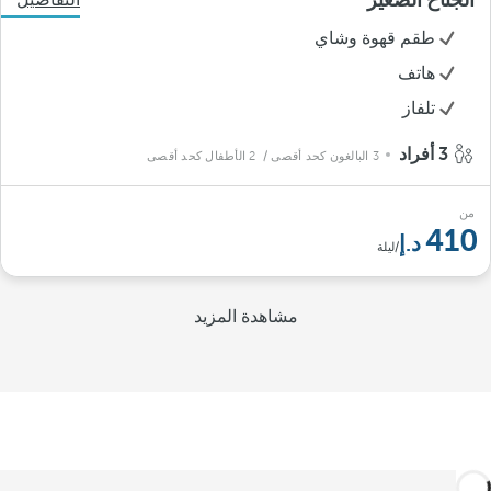
الجناح الصغير
التفاصيل
طقم قهوة وشاي
هاتف
تلفاز
3 أفراد
3 البالغون كحد أقصى
/ 2 الأطفال كحد أقصى
من
410
/ليلة
مشاهدة المزيد