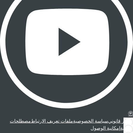
إشعار قانوني
سياسة الخصوصية
ملفات تعريف الارتباط
مصطلحات
قانونية
إمكانية الوصول