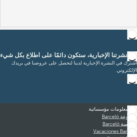
مع نشرتنا الإخبارية، ستكون دائمًا على اطلاع بكل شيء
اشترك في النشرة الإخبارية لدينا لتحصل على عروضنا في بريدك
الإلكتروني.
الاشتراك
معلومات مؤسساتية
مجموعة Barceló
مؤسسة Barceló
Vacaciones Barceló