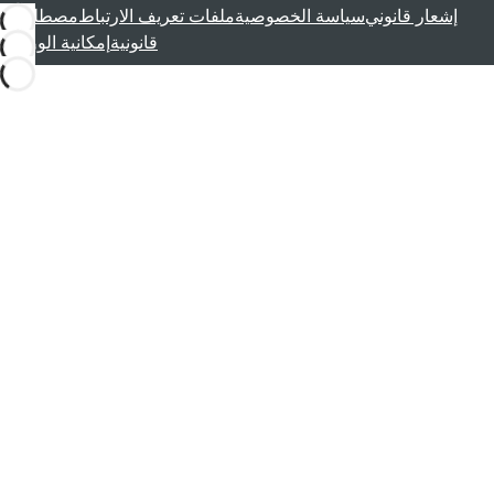
إشعار قانوني
سياسة الخصوصية
ملفات تعريف الارتباط
مصطلحات
قانونية
إمكانية الوصول