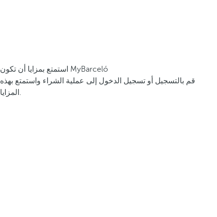
استمتع بمزايا أن تكون MyBarceló
قم بالتسجيل أو تسجيل الدخول إلى عملية الشراء واستمتع بهذه
المزايا.