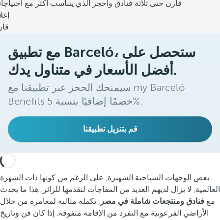
قارن حتى ثلاثة فنادق واحجز الذي يتناسب أكثر مع احتياجا
إغل
قار
مع تطبيق Barceló، ستحصل على
أفضل الأسعار في متناول يدك.
سيمنحك الحجز عبر تطبيقنا مع my Barceló
Benefits خصمًا إضافيًا بنسبة 5%.
قم بتنزيل تطبيقنا
بعض الوجهات السياحية الشهيرة, على الرغم من كونها ذات الشهرة
العالمية, لا يزال لديهم العديد من المفاجآت لنقدمها للزائر. هذا ما يحدث
مع
فنادق ومنتجعات شاملة في مصر
, تكملة مثالية لمغامرة من خلال
الأراضي الفرعونية مع التفرد من الإقامة متفوقة. إذا كان فن وتاريخ