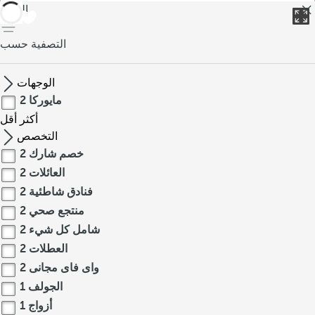
العودة
التصفية حسب
الوجهات
مايوركا
2
أكثر
أقل
التخصص
خصم شارك
2
العائلات
2
فنادق شاطئية
2
منتجع صحي
2
شامل كل شيء
2
العطلات
2
واى فاى مجانى
2
الجولف
1
أزواج
1