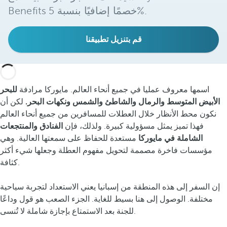
Benefits خصمًا إضافيًا بنسبة 5%.
قم بتنزيل تطبيقنا
اسمها معروف عمليا في جميع أنحاء العالم. مايوركا مرادفة
للبحر
الأبيض المتوسط والرمال والشاطئ والشمس ونكهات البحر.
لكن أن
نكون محط الأنظار خلال العطلات للمسافرين من جميع أنحاء العالم
فهذا تميز يمثل مسؤولية كبيرة. ولذلك، فإن
الفنادق والمنتجعات
الشاملة في مايوركا
مستعدة للحفاظ على سمعتها العالية. وهي
مؤسسات فاخرة مصممة لتحويل مفهوم العطلة وجعلها شيء أكثر
كثافة.
إن السفر إلى هذه المنطقة من إسبانيا يعني الاستعداد لتجربة سياحية
مختلفة. الوصول إلى هنا بسيط للغاية. الجزء الصعب هو قول وداعًا
للجنة بعد الاستمتاع بإجازة شاملة لا تُنسى.