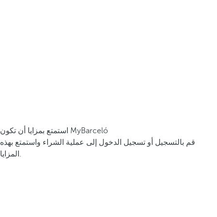
استمتع بمزايا أن تكون MyBarceló
قم بالتسجيل أو تسجيل الدخول إلى عملية الشراء واستمتع بهذه
المزايا.