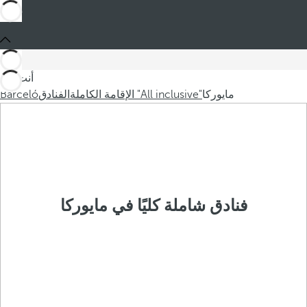
أنت في
مايوركا
الإقامة الكاملة "All inclusive"
الفنادق
Barceló
فنادق شاملة كليًا في مايوركا