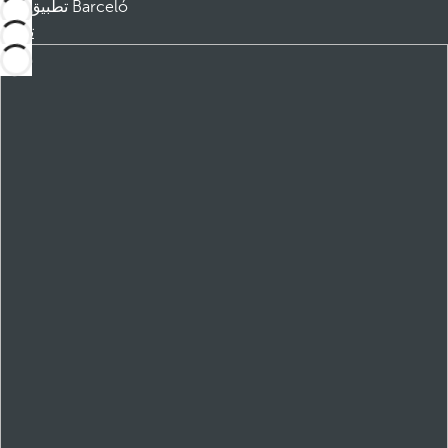
تطبيق Barceló
تنزيل