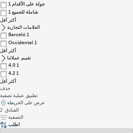
جولة على الأقدام
1
شاملة للجميع
1
أكثر
أقل
العلامات التجارية
Barceló
1
Occidental
1
أكثر
أقل
تقييم عملائنا
4.0
1
4.2
1
أكثر
أقل
حذف
تطبيق عملية تصفية
عرض على الخريطة
الفنادق
2
التصفية
اطلب