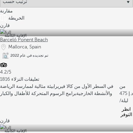
مقارنة
الخريطة
قارن
الإقامة الكاملة
Barceló Ponent Beach
Mallorca, Spain
تم تجديده في عام 2022
4.2/5
1816 تعليقات النزلاء
من
في السطر الأول من كالا فيريرا
بيئة مثالية لممارسة الرياضة
475
والأنشطة الخارجية
برامج الرسوم المتحركة للأطفال والكبار
/ليلة
انظر
التوفر
قارن
الإقامة الكاملة