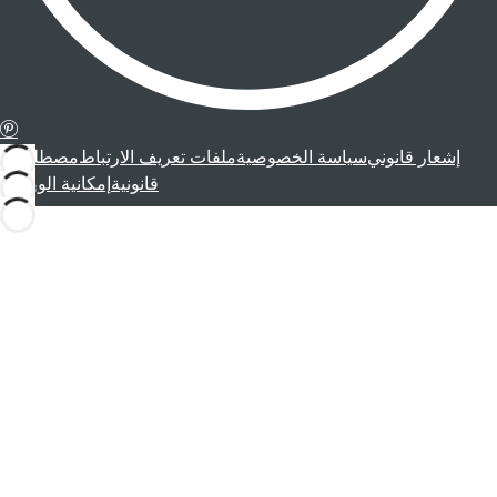
إشعار قانوني
سياسة الخصوصية
ملفات تعريف الارتباط
مصطلحات
قانونية
إمكانية الوصول