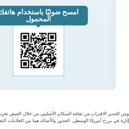
امسح ضوئيًا باستخدام هاتفك
المحمول
من الجدير الاقتراب من ثقافة السكان الأصليين من خلال العيش تجر
إثارة في برزخ أمريكا الوسطى. الجذور والأصالة هما من العلامات التج