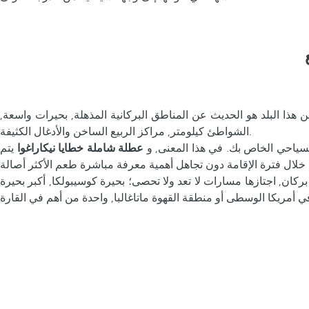
 هذا البلد هو الحديث عن المناطق البركانية المذهلة, بحيرات واسعة,
الشواطئ كيلومتر, مراكز الربيع الساخن والأدغال الكثيفة.
ياحي الخاص بك. في هذا المعنى, و
عطلة شاملة خطايا نيكاراغوا
يتم
ركان, اجتازها مسارات لا تعد ولا تحصى؛ بحيرة كوسيبولكا, أكبر بحيرة