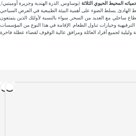
ته المحيط الحيوي الثلاثة
(بوساوس, الذرة الهندية وجزيرة أوميتبي),
قطاع ساحلي مع العديد من السحر, سواء بالنسبة لأولئك الذين يتمتعون
لترفيهية وخيارات تناول الطعام. الإقامة في هذا النوع من المؤسسات