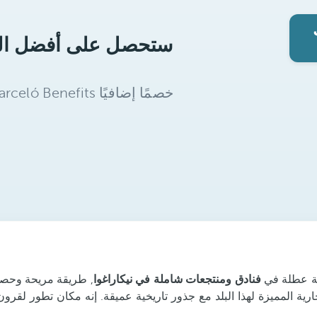
بة عطلة في
فنادق ومنتجعات شاملة في نيكاراغوا
, طريقة مريحة وحصري
ارية المميزة لهذا البلد مع جذور تاريخية عميقة. إنه مكان تطور لقرو