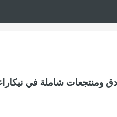
دق ومنتجعات شاملة في نيكاراغ