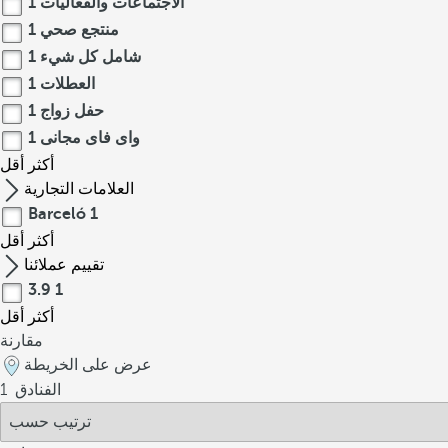
الاجتماعات والفعاليات
1
منتجع صحي
1
شامل كل شيء
1
العطلات
1
حفل زواج
1
واى فاى مجانى
1
أكثر
أقل
العلامات التجارية
Barceló
1
أكثر
أقل
تقييم عملائنا
3.9
1
أكثر
أقل
مقارنة
عرض على الخريطة
الفنادق
1