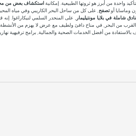
أكيد واحدة من أبرز هو ثروتها الطبيعية. إمكانية
استكشاف بعض من محميا
ن وماسايا أو
تصفح
ادق شاملة في بلايا مونتيليمار
, على المنحدر السلمي لنيكاراغوا. إنه 
بالقرب من البحر, في مناخ دافئ ولطيف مع عرض لا يهزم من الأنشطة ا