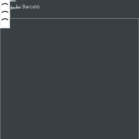
تطبيق Barceló
تنزيل