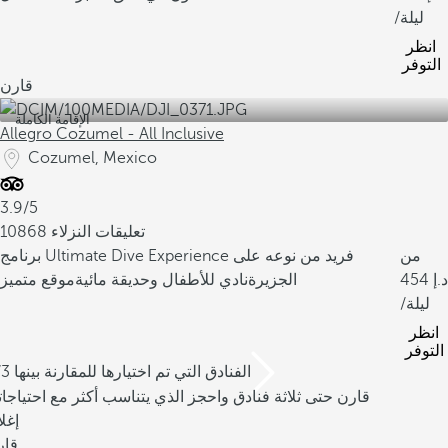
/ليلة
انظر
التوفر
قارن
الإقامة الكاملة
Allegro Cozumel - All Inclusive
Cozumel, Mexico
3.9/5
10868 تعليقات النزلاء
من
برنامج Ultimate Dive Experience فريد من نوعه على
454
الجزيرة
نادي للأطفال وحديقة مائية
موقع متميز
/ليلة
انظر
التوفر
/3 الفنادق التي تم اختيارها للمقارنة بينها
قارن حتى ثلاثة فنادق واحجز الذي يتناسب أكثر مع احتياجا
إغل
قار