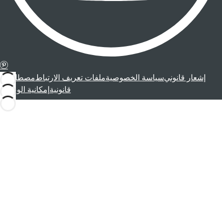
إشعار قانوني
سياسة الخصوصية
ملفات تعريف الارتباط
مصطلحات
قانونية
إمكانية الوصول