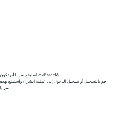
استمتع بمزايا أن تكون MyBarceló
قم بالتسجيل أو تسجيل الدخول إلى عملية الشراء واستمتع بهذه
المزايا.