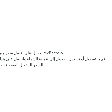
احصل على أفضل سعر مع MyBarceló
قم بالتسجيل أو تسجيل الدخول إلى عملية الشراء واحصل على هذا
السعر الرائع ل العضو فقط.