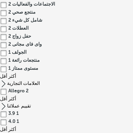
الاجتماعات والفعاليات
2
منتجع صحي
2
شامل كل شيء
2
العطلات
2
حفل زواج
2
واى فاى مجانى
2
الجولف
1
منتجعات رائعة
1
مستوى ممتاز
1
أكثر
أقل
العلامات التجارية
Allegro
2
أكثر
أقل
تقييم عملائنا
3.9
1
4.0
1
أكثر
أقل