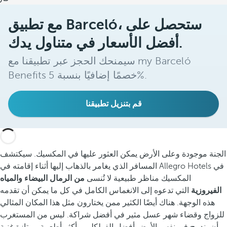
مع تطبيق Barceló، ستحصل على
أفضل الأسعار في متناول يدك.
سيمنحك الحجز عبر تطبيقنا مع my Barceló
Benefits خصمًا إضافيًا بنسبة 5%.
قم بتنزيل تطبيقنا
الجنة موجودة وعلى الأرض يمكن العثور عليها في المكسيك. سيكتشف
المسافر الذي يغامر بالذهاب إليها أثناء إقامته في Allegro Hotels في
المكسيك مناظر طبيعية لا تُنسى
من الرمال البيضاء والمياه
الفيروزية
التي تدعوه إلى الانغماس الكامل في كل ما يمكن أن تقدمه
هذه الوجهة. هناك أيضًا الكثير ممن يختارون مثل هذا المكان المثالي
للزواج وقضاء شهر عسل مثير في أفضل شراكة. ليس من المستغرب