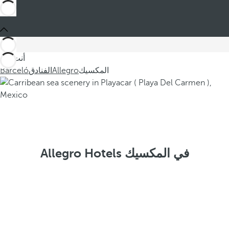
أنت في
المكسيك
Allegro
الفنادق
Barceló
Allegro Hotels في المكسيك