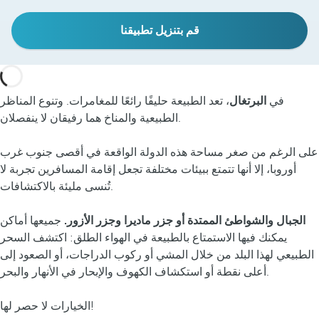
قم بتنزيل تطبيقنا
في
البرتغال
، تعد الطبيعة حليفًا رائعًا للمغامرات. وتنوع المناظر
الطبيعية والمناخ هما رفيقان لا ينفصلان.
على الرغم من صغر مساحة هذه الدولة الواقعة في أقصى جنوب غرب
أوروبا، إلا أنها تتمتع ببيئات مختلفة تجعل إقامة المسافرين تجربة لا
تُنسى مليئة بالاكتشافات.
الجبال والشواطئ الممتدة أو جزر ماديرا وجزر الأزور.
جميعها أماكن
يمكنك فيها الاستمتاع بالطبيعة في الهواء الطلق: اكتشف السحر
الطبيعي لهذا البلد من خلال المشي أو ركوب الدراجات، أو الصعود إلى
أعلى نقطة أو استكشاف الكهوف والإبحار في الأنهار والبحر.
الخيارات لا حصر لها!