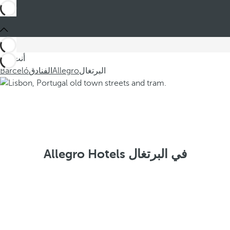
أنت في
البرتغال
Allegro
الفنادق
Barceló
Allegro Hotels في البرتغال