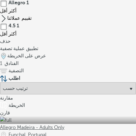
Allegro
1
أكثر
أقل
تقييم عملائنا
4.5
1
أكثر
أقل
حذف
تطبيق عملية تصفية
عرض على الخريطة
الفنادق
1
التصفية
اطلب
مقارنة
الخريطة
قارن
Allegro Madeira - Adults Only
Funchal, Portugal