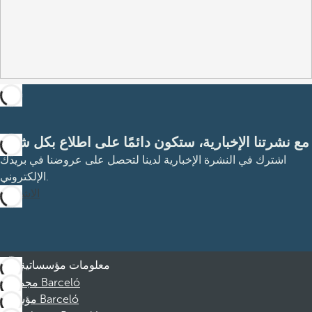
مع نشرتنا الإخبارية، ستكون دائمًا على اطلاع بكل شيء
اشترك في النشرة الإخبارية لدينا لتحصل على عروضنا في بريدك
الإلكتروني.
الاشتراك
معلومات مؤسساتية
مجموعة Barceló
مؤسسة Barceló