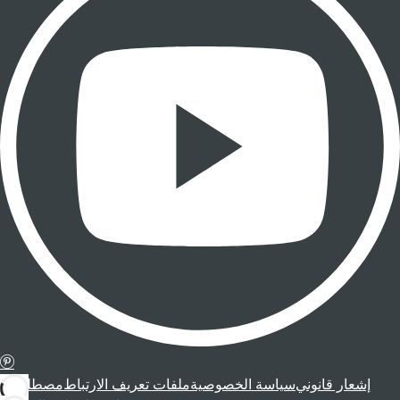
إشعار قانوني
سياسة الخصوصية
ملفات تعريف الارتباط
مصطلحات