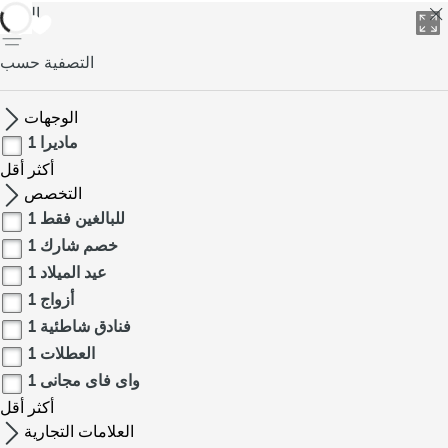
العودة
التصفية حسب
الوجهات
ماديرا
1
أكثر
أقل
التخصص
للبالغين فقط
1
خصم شارك
1
عيد الميلاد
1
أزواج
1
فنادق شاطئية
1
العطلات
1
واى فاى مجانى
1
أكثر
أقل
العلامات التجارية