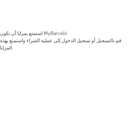
استمتع بمزايا أن تكون MyBarceló
قم بالتسجيل أو تسجيل الدخول إلى عملية الشراء واستمتع بهذه
المزايا.