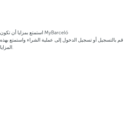
استمتع بمزايا أن تكون MyBarceló
قم بالتسجيل أو تسجيل الدخول إلى عملية الشراء واستمتع بهذه
المزايا.