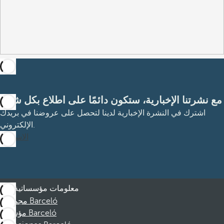
مع نشرتنا الإخبارية، ستكون دائمًا على اطلاع بكل شيء
اشترك في النشرة الإخبارية لدينا لتحصل على عروضنا في بريدك
الإلكتروني.
الاشتراك
معلومات مؤسساتية
مجموعة Barceló
مؤسسة Barceló