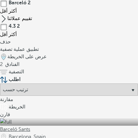
Barceló
2
أكثر
أقل
تقييم عملائنا
4.3
2
أكثر
أقل
حذف
تطبيق عملية تصفية
عرض على الخريطة
الفنادق
2
التصفية
اطلب
مقارنة
الخريطة
قارن
Barceló Sants
Barcelona, Spain