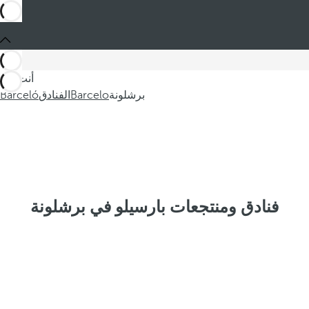
أنت في
برشلونة
Barcelo
الفنادق
Barceló
فنادق ومنتجعات بارسيلو في برشلونة