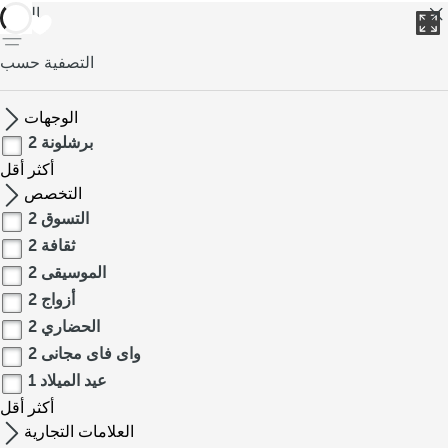
العودة
التصفية حسب
الوجهات
برشلونة
2
أكثر
أقل
التخصص
التسوق
2
ثقافة
2
الموسيقى
2
أزواج
2
الحضاري
2
واى فاى مجانى
2
عيد الميلاد
1
أكثر
أقل
العلامات التجارية