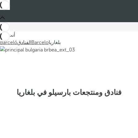
أنت في
بلغاريا
Barcelo
الفنادق
Barceló
فنادق ومنتجعات بارسيلو في بلغاريا