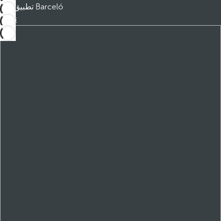
تطبيق Barceló
تنزيل