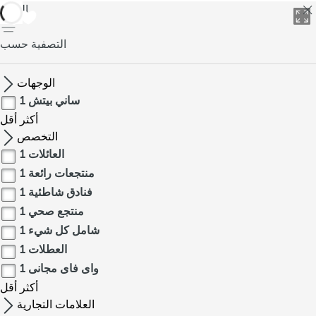
العودة
التصفية حسب
الوجهات
ساني بيتش
1
أكثر
أقل
التخصص
العائلات
1
منتجعات رائعة
1
فنادق شاطئية
1
منتجع صحي
1
شامل كل شيء
1
العطلات
1
واى فاى مجانى
1
أكثر
أقل
العلامات التجارية