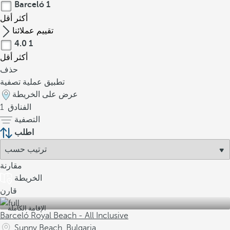
Barceló
1
أكثر
أقل
تقييم عملائنا
4.0
1
أكثر
أقل
حذف
تطبيق عملية تصفية
عرض على الخريطة
الفنادق
1
التصفية
اطلب
مقارنة
الخريطة
قارن
الإقامة الكاملة
Barceló Royal Beach - All Inclusive
Sunny Beach, Bulgaria