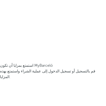
استمتع بمزايا أن تكون MyBarceló
قم بالتسجيل أو تسجيل الدخول إلى عملية الشراء واستمتع بهذه
المزايا.