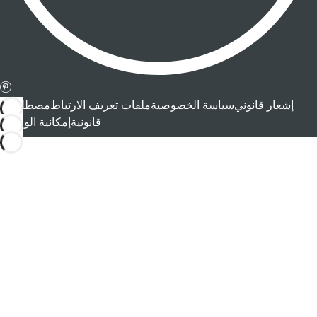
إشعار قانوني
سياسة الخصوصية
ملفات تعريف الارتباط
مصطلحات
قانونية
إمكانية الوصول