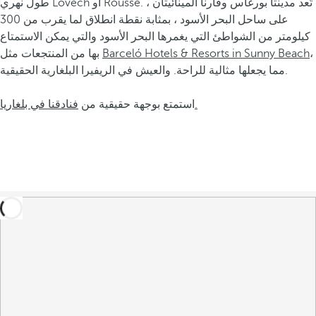
طول نهري Lovech أو Rousse. تُعد مدينتا بورغاس وفارنا المينائيتان ،
على ساحل البحر الأسود ، بمثابة نقطة انطلاق لما يقرب من 300
كيلومتر من الشواطئ التي يغمرها البحر الأسود والتي يمكن الاستمتاع
،
Barceló Hotels & Resorts in Sunny Beach
بها من المنتجعات مثل
مما يجعلها مثالية للراحة. والعيش في الريفيرا البلغارية الحقيقية.
فنادقنا في بلغاريا.
استمتع بوجهة حقيقية من