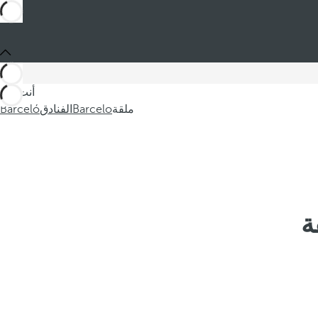
أنت في
ملقة
Barcelo
الفنادق
Barceló
ة