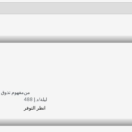
من
Gastrobar Santa María ،
/ليلة
488
انظر التوفر