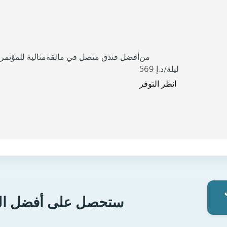
من
أفضل فندق متصل في مالقة
مثالية للمؤتمر
/ليلة
569
انظر التوفر