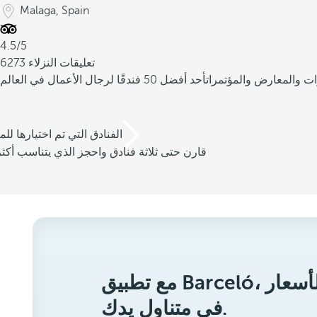
Malaga, Spain
4.5/5
6273 تعليقات النزلاء
ات والمعارض والمؤتمرات
أحد أفضل 50 فندقًا لرجال الأعمال في العالم
/3 الفنادق التي تم اختيارها للم
قارن حتى ثلاثة فنادق واحجز الذي يتناسب أكثر
مع تطبيق Barceló، ستحصل على أفضل الأسعار
في متناول يدك.