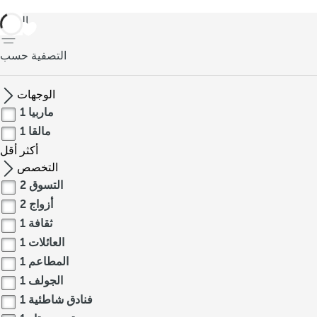
العودة
التصفية حسب
الوجهات
ماربيا
1
مالقا
1
أكثر
أقل
التخصص
التسوق
2
أزواج
2
ثقافة
1
العائلات
1
المطاعم
1
الجولف
1
فنادق شاطئية
1