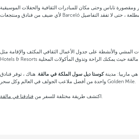
صور ومقصورة تاباس وحتى مكان للمبادرات الثقافية والحفلات الموسيقية
لمشي والأنشطة على جدول الأعمال الثقافي المكثف والإقامة مثل Barceló
هي ماربيا: مدينة
كوستا ديل سول الملكة في مالقة
. هناك ، توفر فنادق Barceló في مالقة الوصول إلى شواطئ الساحل الجميلة ، وهي
واحدة من أفضل ملاعب الجولف في العالم وكل سحر Golden Mile.
.
اكتشف طريقة مختلفة للسفر من
فنادقنا في مالقة