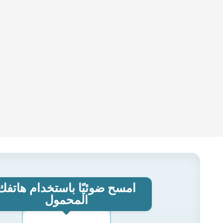
امسح ضوئيًا باستخدام هاتفك
المحمول