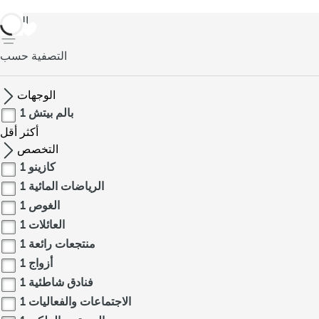
العودة
التصفية حسب
الوجهات
بالم بيتش
1
أكثر
أقل
التخصص
كازينو
1
الرياضات المائية
1
الغوص
1
العائلات
1
منتجعات رائعة
1
أزواج
1
فنادق شاطئية
1
الاجتماعات والفعاليات
1