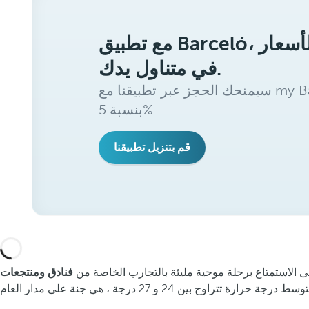
مع تطبيق Barceló، ستحصل على أفضل الأسعار
في متناول يدك.
سيمنحك الحجز عبر تطبيقنا مع my Barceló Benefits خصمًا إضافيًا
بنسبة 5%.
قم بتنزيل تطبيقنا
إلى الاستمتاع برحلة موحية مليئة بالتجارب الخاصة من