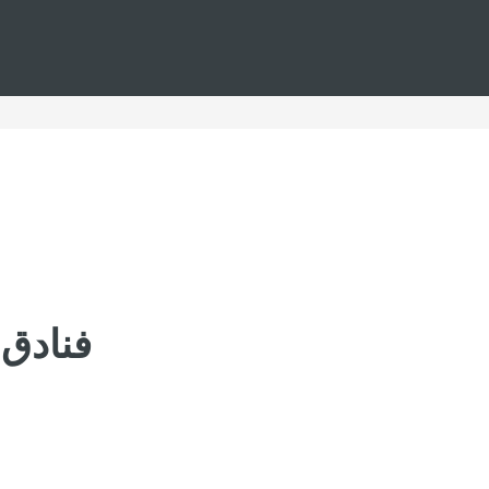
فنادق 