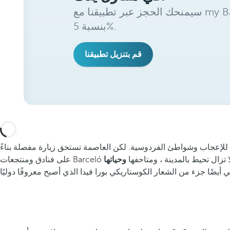
سيمنحك الحجز عبر تطبيقنا مع my Barceló Benefits خصمًا إضافيًا
بنسبة 5%.
قم بتنزيل تطبيقنا
ة للإعجاب وشواطئ الفردوسية. لكن العاصمة تستحق زيارة مفصلة بناءً
ي لا تزال تحيط بالمدينة ، ومتاحفها
وحياتها