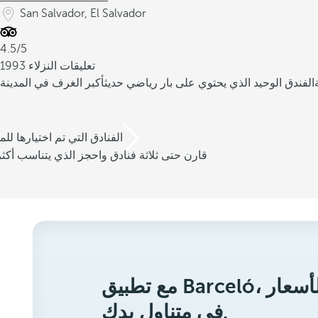
San Salvador, El Salvador
4.5/5
1993 تعليقات النزلاء
الفندق الوحيد الذي يحتوي على بار رياضي حديث
أكبر الغرف في المدينة
/3 الفنادق التي تم اختيارها للم
قارن حتى ثلاثة فنادق واحجز الذي يتناسب أكثر
مع تطبيق Barceló، ستحصل على أفضل الأسعار
في متناول يدك.