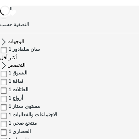
العودة
التصفية حسب
الوجهات
سان سلفادور
1
أكثر
أقل
التخصص
التسوق
1
ثقافة
1
العائلات
1
أزواج
1
مستوى ممتاز
1
الاجتماعات والفعاليات
1
منتجع صحي
1
الحضاري
1