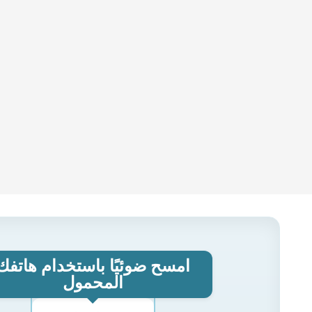
امسح ضوئيًا باستخدام هاتفك
المحمول