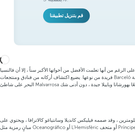
قم بتنزيل تطبيقنا
 الرغم من أنها تعلمت الأفضل من أخواتها الأكبر سناً ، إلا أن فالنسيا
ة
ومترين ، وقد صممه فيليكس كانديلا وسانتياغو كالاترافا ، ويحتوي على