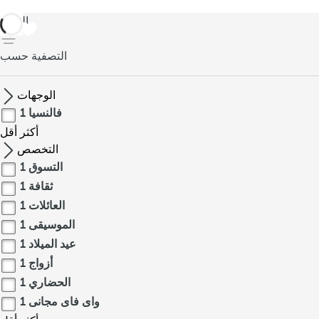
العودة
التصفية حسب
الوجهات
فالنسيا
1
أكثر
أقل
التخصص
التسوق
1
ثقافة
1
العائلات
1
الموسيقى
1
عيد الميلاد
1
أزواج
1
الحضاري
1
واى فاى مجانى
1