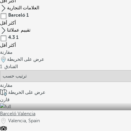
أكثر
أقل
العلامات التجارية
Barceló
1
أكثر
أقل
تقييم عملائنا
4.3
1
أكثر
أقل
مقارنة
عرض على الخريطة
الفنادق
1
مقارنة
عرض على الخريطة
قارن
Barceló Valencia
Valencia, Spain