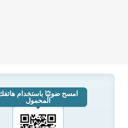
امسح ضوئيًا باستخدام هاتفك
المحمول