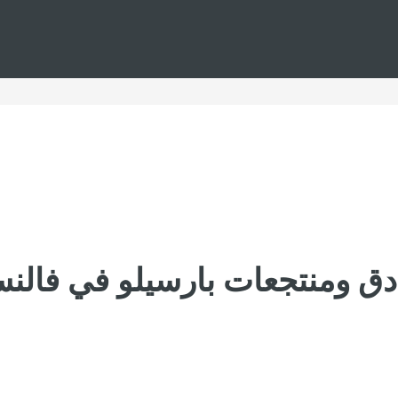
دق ومنتجعات بارسيلو في فالنس