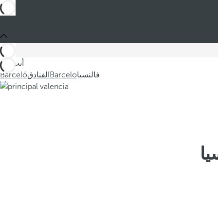
أنت في
فالنسيا
Barcelo
الفنادق
Barceló
يا