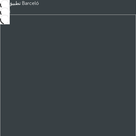
تطبيق Barceló
تنزيل