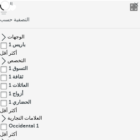
العودة
التصفية حسب
الوجهات
باريس
1
أكثر
أقل
التخصص
التسوق
1
ثقافة
1
العائلات
1
أزواج
1
الحضاري
1
أكثر
أقل
العلامات التجارية
Occidental
1
أكثر
أقل