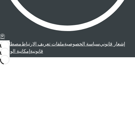
إشعار قانوني
سياسة الخصوصية
ملفات تعريف الارتباط
مصطلحات
قانونية
إمكانية الوصول