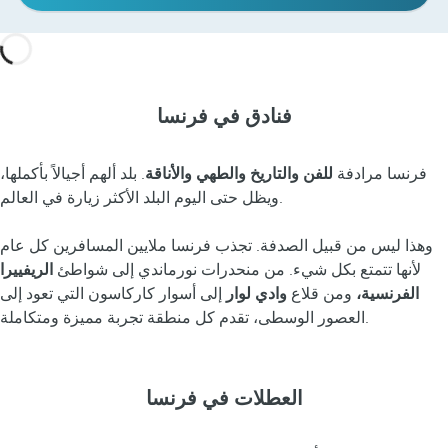
فنادق في فرنسا
فرنسا مرادفة
للفن والتاريخ والطهي والأناقة
. بلد ألهم أجيالاً بأكملها،
ويظل حتى اليوم البلد الأكثر زيارة في العالم.
وهذا ليس من قبيل الصدفة. تجذب فرنسا ملايين المسافرين كل عام
لأنها تتمتع بكل شيء. من منحدرات نورماندي إلى شواطئ
الريفييرا
الفرنسية،
ومن قلاع
وادي لوار
إلى أسوار كاركاسون التي تعود إلى
العصور الوسطى، تقدم كل منطقة تجربة مميزة ومتكاملة.
العطلات في فرنسا