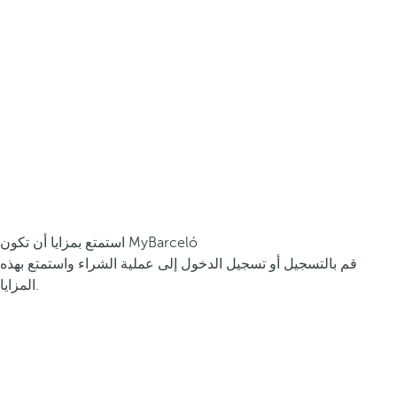
استمتع بمزايا أن تكون MyBarceló
قم بالتسجيل أو تسجيل الدخول إلى عملية الشراء واستمتع بهذه
المزايا.