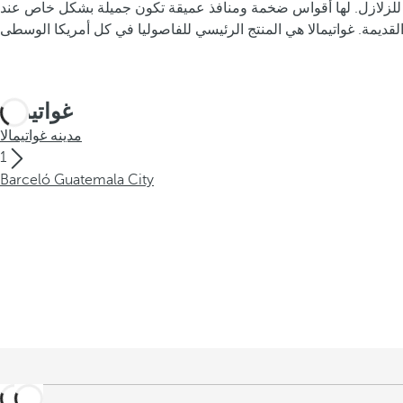
ة للزلازل. لها أقواس ضخمة ومنافذ عميقة تكون جميلة بشكل خاص عند
غواتيمالا
مدينه غواتيمالا
1
Barceló Guatemala City