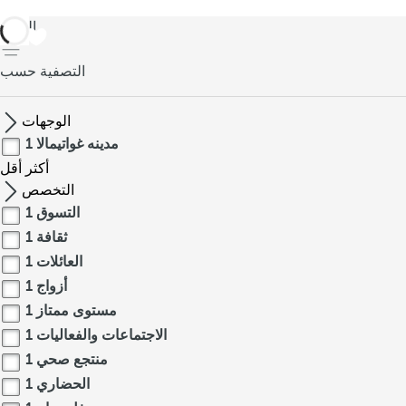
العودة
التصفية حسب
الوجهات
مدينه غواتيمالا
1
أكثر
أقل
التخصص
التسوق
1
ثقافة
1
العائلات
1
أزواج
1
مستوى ممتاز
1
الاجتماعات والفعاليات
1
منتجع صحي
1
الحضاري
1