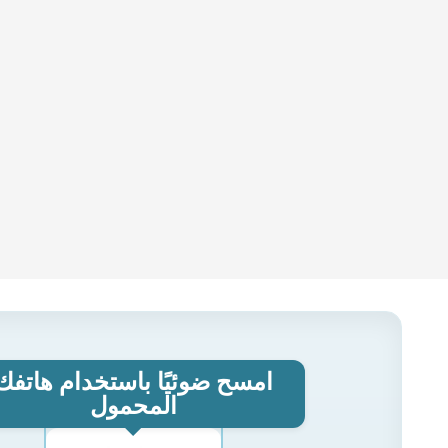
امسح ضوئيًا باستخدام هاتفك
المحمول