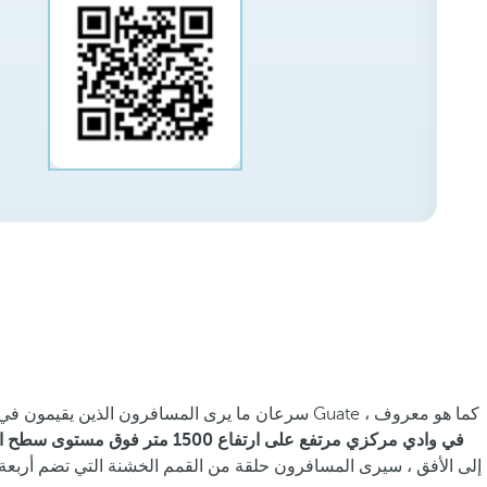
، أو Guate كما هو معروف ،
سرعان ما يرى المسافرون الذين يقيمون في
في وادي مركزي مرتفع على ارتفاع 1500 متر فوق مستوى سطح البحر.
إلى الأفق ، سيرى المسافرون حلقة من القمم الخشنة التي تضم أربعة بر