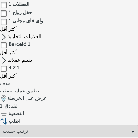
العطلات
1
حفل زواج
1
واى فاى مجانى
1
أكثر
أقل
العلامات التجارية
Barceló
1
أكثر
أقل
تقييم عملائنا
4.2
1
أكثر
أقل
حذف
تطبيق عملية تصفية
عرض على الخريطة
الفنادق
1
التصفية
اطلب