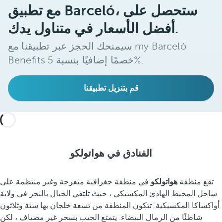
مع تطبيق Barceló، ستحصل على
أفضل الأسعار في متناول يدك.
سيمنحك الحجز عبر تطبيقنا مع my Barceló
Benefits خصمًا إضافيًا بنسبة 5%.
قم بتنزيل تطبيقنا
الفنادق في هواتولكو
تقع منطقة
هواتولكو
في منطقة جغرافية متعرجة وغير منتظمة على
ساحل المحيط الهادئ المكسيكي ، حيث تلتقي الجبال بالبحر في ولاية
أواكساكا المكسيكية. تتكون المنطقة من تسعة خلجان بها ستة وثلاثون
شاطئًا من الرمال البيضاء. يتمتع الجيب بسحر غير مضياف ، لكن