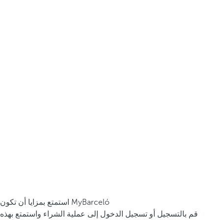
استمتع بمزايا أن تكون MyBarceló
قم بالتسجيل أو تسجيل الدخول إلى عملية الشراء واستمتع بهذه