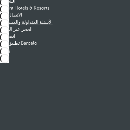
الشركاء
Dorint Hotels & Resorts
الاتصال
الأسئلة المتداولة والمساعدة
الحجز عبر الهاتف
اتصل بنا
تطبيق Barceló
تنزيل