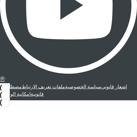
إشعار قانوني
سياسة الخصوصية
ملفات تعريف الارتباط
مصطلحات
قانونية
إمكانية الوصول