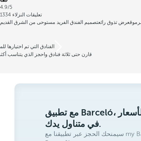
4.9/5
1334 تعليقات النزلاء
رموق
عرض تذوق رائع
تصميم الفندق الفريد مستوحى من الشرق القديم
/3 الفنادق التي تم اختيارها للم
قارن حتى ثلاثة فنادق واحجز الذي يتناسب أكثر
مع تطبيق Barceló، ستحصل على أفضل الأسعار
في متناول يدك.
سيمنحك الحجز عبر تطبيقنا مع my Barceló Benefits خصمًا إضافيًا