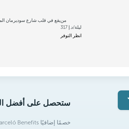
من
يقع في قلب شارع سوديرمان الم
/ليلة
317
انظر التوفر