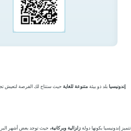
إندونيسيا
بلد ذو بيئة
متنوعة للغاية
حيث ستتاح لك الفرصة لتعيش تجر
تتميز إندونيسيا بكونها دولة
زلزالية وبركانية،
حيث توجد بعض أشهر البراكي