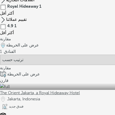
العلامات التجارية
Royal Hideaway
1
أكثر
أقل
تقييم عملائنا
4.9
1
أكثر
أقل
مقارنة
عرض على الخريطة
الفنادق
1
مقارنة
عرض على الخريطة
قارن
The Orient Jakarta, a Royal Hideaway Hotel
Jakarta, Indonesia
فندق جديد