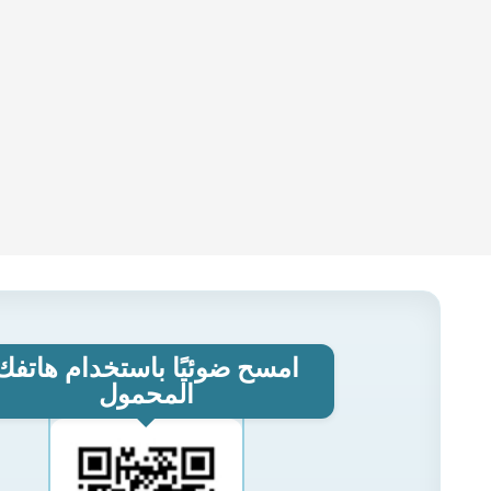
امسح ضوئيًا باستخدام هاتفك
المحمول