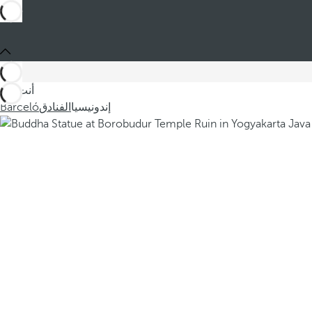
أنت في
إندونيسيا
الفنادق
Barceló