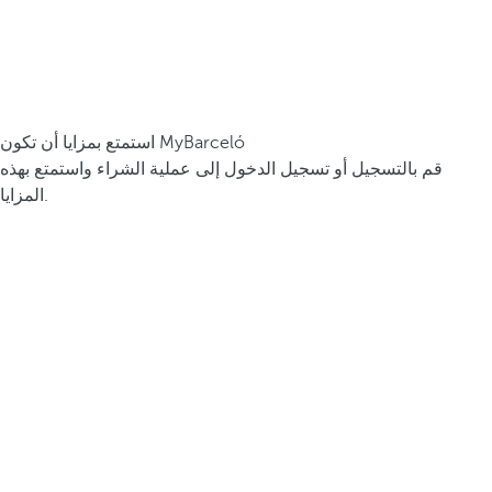
استمتع بمزايا أن تكون MyBarceló
قم بالتسجيل أو تسجيل الدخول إلى عملية الشراء واستمتع بهذه
المزايا.