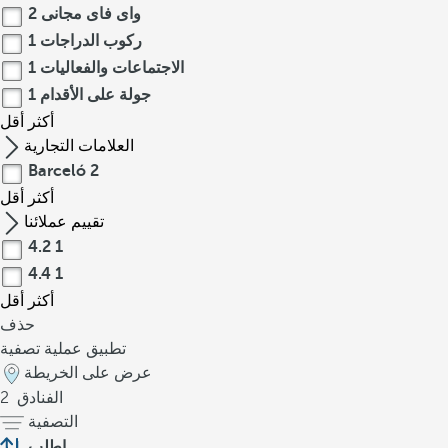
واى فاى مجانى
2
ركوب الدراجات
1
الاجتماعات والفعاليات
1
جولة على الأقدام
1
أكثر
أقل
العلامات التجارية
Barceló
2
أكثر
أقل
تقييم عملائنا
4.2
1
4.4
1
أكثر
أقل
حذف
تطبيق عملية تصفية
عرض على الخريطة
الفنادق
2
التصفية
اطلب