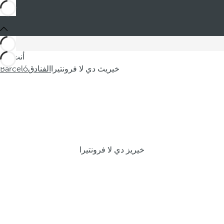
أنت في
خيريث دي لا فرونتيرا
الفنادق
Barceló
خيريز دي لا فرونتيرا