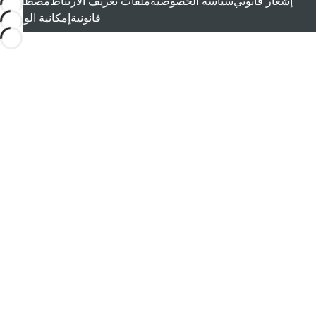
إشعار قانوني
سياسة الخصوصية
ملفات تعريف الارتباط
مصطلحات
قانونية
إمكانية الوصول