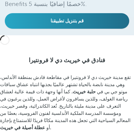
Benefits خصمًا إضافيًا بنسبة 5%.
قم بتنزيل تطبيقنا
فنادق في خيريث دي لا فرونتيرا
تقع مدينة خيريث دي لا فرونتيرا في مقاطعة قادش بمنطقة الأندلس،
وهي مدينة نابضة بالحياة تشتهر عالميًا بجذبها انتباه عشاق سباقات
موتو جي بي في
حلبة خيريث.
كما أنها وجهة ذات قيمة عالية لعشاق
رياضة الغولف، وللذين يسافرون لأغراض العمل، وللذين يرغبون في
التعرف على مدينة مليئة بالتاريخ. تُعد الكاتدرائية، وقصر خيريث،
ومؤسسة المدرسة الملكية الأندلسية لفنون الفروسية، بعضًا من
المعالم السياحية التي تجعل هذه المدينة مكانًا فريدًا للاستمتاع بإجازة
عطلة أصيلة في خيريث.
أو