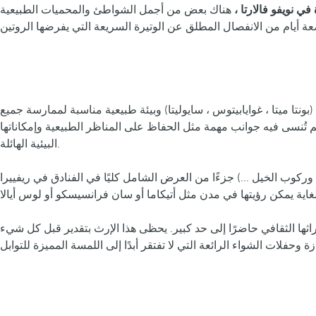
في نويفو فالارتا ،
هناك بعض من أجمل الشواطئ والمحميات الطبيعية
تا ميتا ، غوايابيتوس ، سايوليتا) وبيئة طبيعية مناسبة لممارسة جميع
نسى فيه جوانب مهمة مثل الحفاظ على المناظر الطبيعية وإمكاناتها
البيئية الهائلة.
ركوب الخيل ...) جزءًا من العرض الشامل كليًا في الفنادق في ريفييرا
ها الثقافي حاضرًا إلى حد كبير. يحظى هذا الإرث بتقدير قبل كل شيء