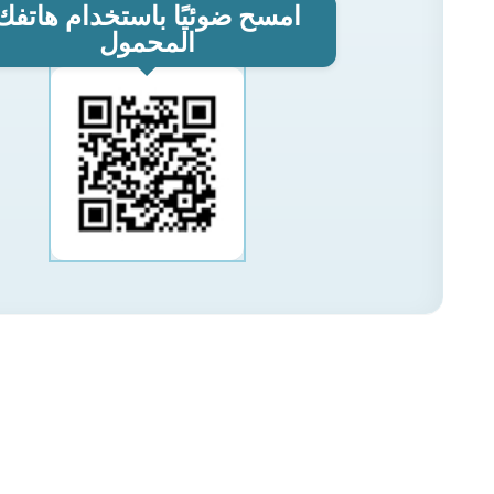
امسح ضوئيًا باستخدام هاتفك
المحمول