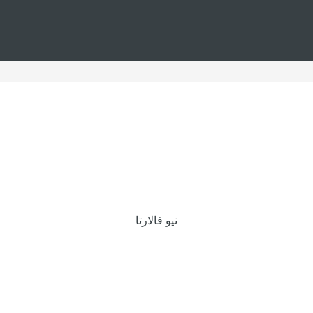
نيو فالارتا