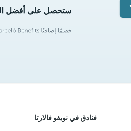
فنادق في نويفو فالارتا