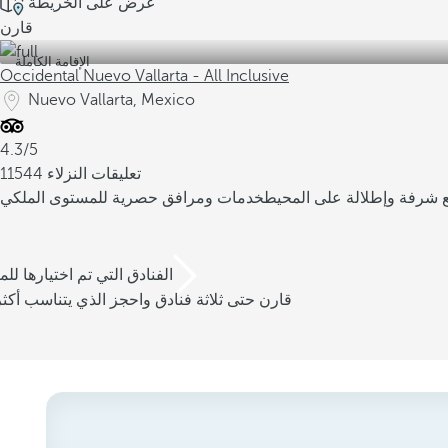
عرض على الخريطة
قارن
الإقامة الكاملة
Occidental Nuevo Vallarta - All Inclusive
Nuevo Vallarta, Mexico
4.3/5
11544 تعليقات النزلاء
 شرفة وإطلالة على المحيط
خدمات ومرافق حصرية للمستوى الملكي
/3 الفنادق التي تم اختيارها للم
قارن حتى ثلاثة فنادق واحجز الذي يتناسب أكثر