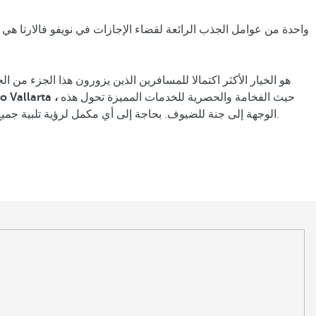
واحدة من عوامل الجذب الرائعة لقضاء الإجازات في نويفو فالارتا هي 
حيث الفخامة والحصرية للخدمات المميزة تحول هذه
 Vallarta ،
الوجهة إلى جنة للضيوف. بحاجة إلى أي مكمل لرؤية تلبية جميع توقعاتهم. يتيح مفهوم الإقامة هذا للضيوف الاستمتاع بجميع خدمات الفندق دون قلق وبمرونة لن تكون ممكنة في أنواع أخرى من المؤسسات.