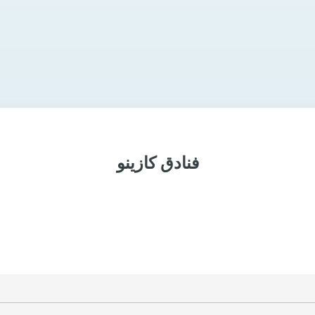
فنادق كازينو