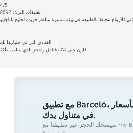
4/5
8592 تعليقات النزلاء
محاط بالطبيعة في بيئة متميزة.
/3 الفنادق التي تم اختيارها للم
قارن حتى ثلاثة فنادق واحجز الذي يتناسب أكثر
مع تطبيق Barceló، ستحصل على أفضل الأسعار
في متناول يدك.
سيمنحك الحجز عبر تطبيقنا مع my Barceló Benefits خصمًا إضافيًا