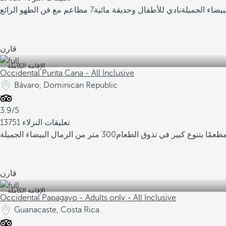
يضاء الجميلة
نادي للأطفال وحديقة مائية
7 مطاعم مع فن الطهو الرائع
قارن
الإقامة الكاملة
Occidental Punta Cana - All Inclusive
Bávaro, Dominican Republic
3.9/5
13751 تعليقات النزلاء
300 متر من الرمال البيضاء الجميلة
قارن
الإقامة الكاملة
Occidental Papagayo - Adults only - All Inclusive
Guanacaste, Costa Rica