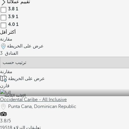
تقييم عملائنا
3.8
1
3.9
1
4.0
1
أكثر
أقل
مقارنة
عرض على الخريطة
الفنادق
3
مقارنة
عرض على الخريطة
قارن
الإقامة الكاملة
Occidental Caribe - All Inclusive
Punta Cana, Dominican Republic
3.8/5
19518 تعليقات النزلاء