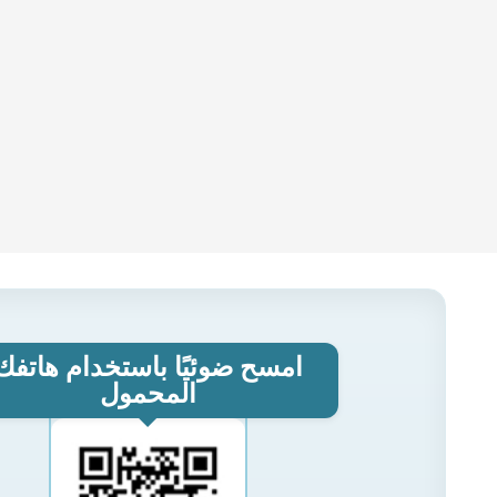
امسح ضوئيًا باستخدام هاتفك
المحمول