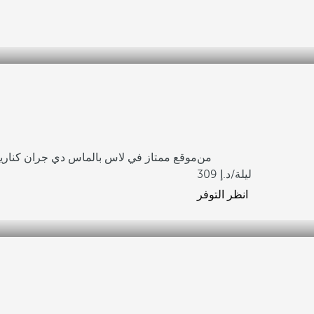
من
موقع ممتاز في لاس بالماس دي جران كناريا
/ليلة
309
انظر التوفر