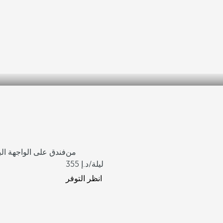
من
فندق على الواجهة الب
/ليلة
355
انظر التوفر