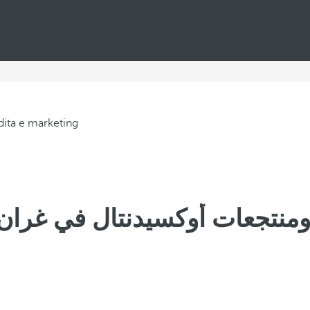
ومنتجعات أوكسيدنتال في غران ك