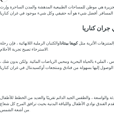
لجزيرة هي موطن للمساحات الطبيعية المدهشة والمدن الساحرة وإرث
جران كناريا
لمتنزهات الأثرية مثل
كويفا بينتادا
والكثبان الرملية اللانهائية ، فإن رحلة
الاسترخاء تصبح تجربة الأحلام.
س ، المليء بالحياة البحرية ومحبي الرياضات المائية. ولكن بدون شك ،
ة والواسعة ، والطقس الجيد الدائم تقريبًا والعديد من الخطط للأطفال
قدم الفندق نوادي الأطفال واللياقة البدنية بحيث ترافق المرح كل شعاع
من أشعة الشمس.