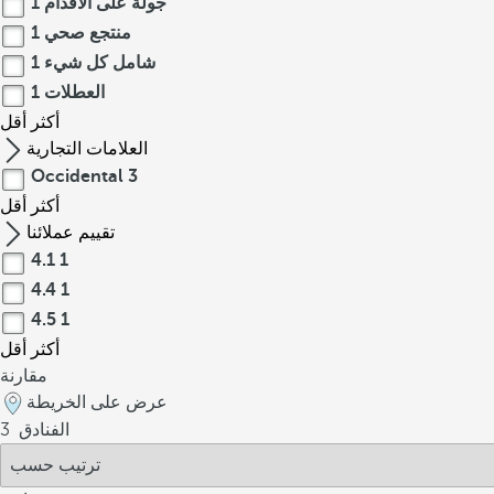
جولة على الأقدام
1
منتجع صحي
1
شامل كل شيء
1
العطلات
1
أكثر
أقل
العلامات التجارية
Occidental
3
أكثر
أقل
تقييم عملائنا
4.1
1
4.4
1
4.5
1
أكثر
أقل
مقارنة
عرض على الخريطة
الفنادق
3