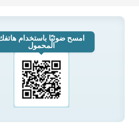
امسح ضوئيًا باستخدام هاتفك
المحمول