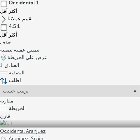
Occidental
1
أكثر
أقل
تقييم عملائنا
4.5
1
أكثر
أقل
حذف
تطبيق عملية تصفية
عرض على الخريطة
الفنادق
1
التصفية
اطلب
مقارنة
الخريطة
قارن
Occidental Aranjuez
Aranjuez, Spain