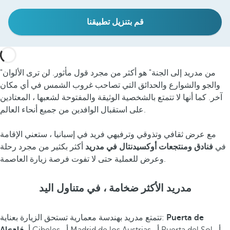
قم بتنزيل تطبيقنا
"من مدريد إلى الجنة" هو أكثر من مجرد قول مأثور. لن ترى الألوان
والجو والشوارع والحدائق التي تصاحب غروب الشمس في أي مكان
آخر. كما أنها لا تتمتع بالشخصية الوثيقة والمفتوحة لشعبها ، المعتادين
على استقبال الوافدين من جميع أنحاء العالم.
مع عرض ثقافي وتذوقي وترفيهي فريد في إسبانيا ، ستعني الإقامة
في
فنادق ومنتجعات أوكسيدنتال في مدريد
أكثر بكثير من مجرد رحلة
وعرض للعملية حتى لا تفوت فرصة زيارة العاصمة.
مدريد الأكثر ضخامة ، في متناول اليد
Puerta de
تتمتع مدريد بهندسة معمارية تستحق الزيارة بعناية: