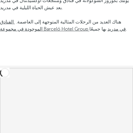
يومك بكوروز الشوكولاتة في فنادق ومنتجعات أوكسيدنتال في مدريد
بعد عيش الحياة الليلية في مدريد.
هناك العديد من الرحلات المثالية المتوجهة إلى العاصمة.
الفنادق
بها جميعًا.
الموجودة في مجموعة Barceló Hotel Group في مدريد