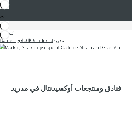
أنت في
مدريد
Occidental
الفنادق
Barceló
فنادق ومنتجعات أوكسيدنتال في مدريد