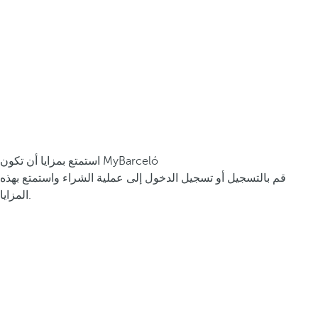
استمتع بمزايا أن تكون MyBarceló
قم بالتسجيل أو تسجيل الدخول إلى عملية الشراء واستمتع بهذه
المزايا.