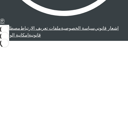
إشعار قانوني
سياسة الخصوصية
ملفات تعريف الارتباط
مصطلحات
قانونية
إمكانية الوصول