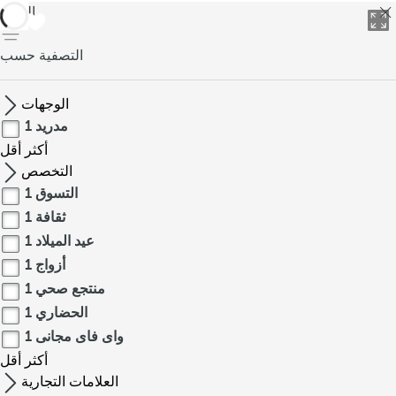
العودة
التصفية حسب
الوجهات
مدريد
1
أكثر
أقل
التخصص
التسوق
1
ثقافة
1
عيد الميلاد
1
أزواج
1
منتجع صحي
1
الحضاري
1
واى فاى مجانى
1
أكثر
أقل
العلامات التجارية