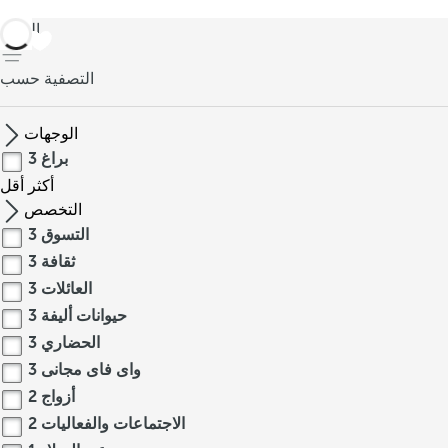
العودة
التصفية حسب
الوجهات
براغ
3
أكثر
أقل
التخصص
التسوق
3
ثقافة
3
العائلات
3
حيوانات أليفة
3
الحضاري
3
واى فاى مجانى
3
أزواج
2
الاجتماعات والفعاليات
2