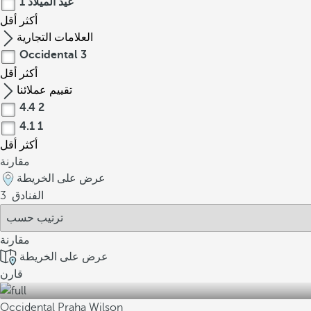
عيد الميلاد
1
أكثر
أقل
العلامات التجارية
Occidental
3
أكثر
أقل
تقييم عملائنا
4.4
2
4.1
1
أكثر
أقل
مقارنة
عرض على الخريطة
الفنادق
3
مقارنة
عرض على الخريطة
قارن
Occidental Praha Wilson