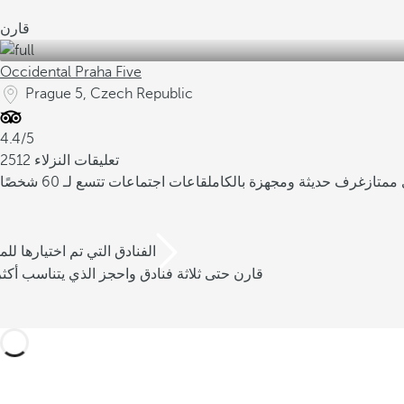
قارن
Occidental Praha Five
Prague 5, Czech Republic
4.4/5
2512 تعليقات النزلاء
ممتاز
غرف حديثة ومجهزة بالكامل
قاعات اجتماعات تتسع لـ 60 شخصًا
/3 الفنادق التي تم اختيارها للم
قارن حتى ثلاثة فنادق واحجز الذي يتناسب أكثر