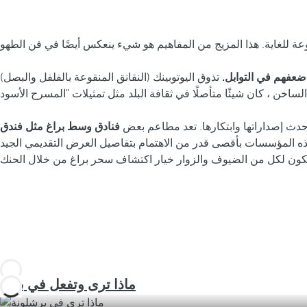
ضعفهم في التوابل.
تذوق اليوتوبينك (النقانق المنقوعة بالفلفل والبصل)
حدث إصداراتها وابتكارها. تعد مطاعم بعض
فنادق وسط براغ مثل فندق
م هذه المؤسسات بأقصى قدر من الاهتمام بتفاصيل العرض التقديمي الجيد
ماذا ترى وتفعل في براغ