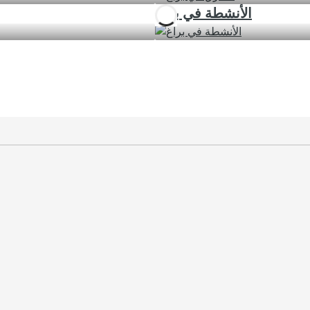
الأنشطة في براغ