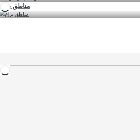
مناطق براغ