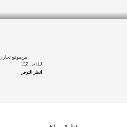
من
موقع تجاري 
/ليلة
212
انظر التوفر