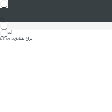
أنت في
براغ
الفنادق
Barceló