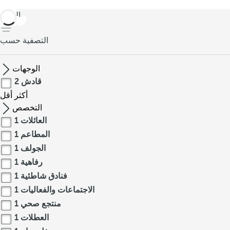
العودة
التصفية حسب
الوجهات
قادش
2
أكثر
أقل
التخصص
العائلات
1
المطاعم
1
الجولف
1
رفاهية
1
فنادق شاطئية
1
الاجتماعات والفعاليات
1
منتجع صحي
1
العطلات
1