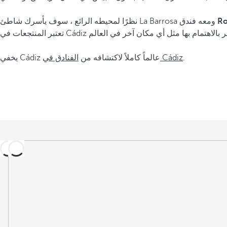
نظرًا لمحيطه الرائع ، سوف يأسرك شاطئ La Barrosa ومعه فندق
.
الفنادق في Cádiz
يخفي Cádiz عالماً كاملاً لاكتشافه من