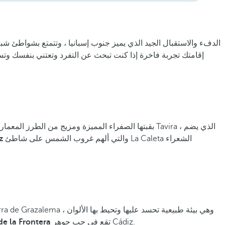
يحيط بمقاطعة Cádiz الدفء والاستقبال الجيد الذي يميز جنوب إسبانيا ، وتتمتع 
بقبتها الصفراء المميزة ومزيج من الطرز المعمارية ، ر
والتي ألهم غروب الشمس على شاطئ La Caleta الشعراء
Resorts
تقع في حب جوهر Cádiz.
de la Frontera