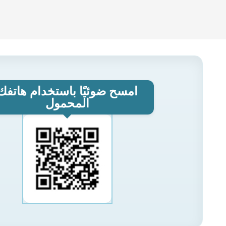
امسح ضوئيًا باستخدام هاتفك
المحمول