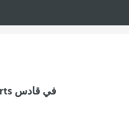
Royal Hideaway Luxury Hotels & Resorts في قادس