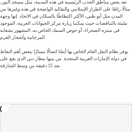
تعد بعض مناطق الجذب الرئيسية في هذه المدينة، مثل مسجد النور،
مثالًا رائعًا على الطراز الإسلامي والتقاليد الواضحة في هذه وغيرها من
المدن مثل أبو ظبي، الأكثر اكتظاظًا بالسكان في الاتحاد. إنها وجهة
مليئة بالتناقضات حيث يمكننا زيارة مركز الحيوانات العربية، الموجود
في منتزه الصحراء، أو حوض السمك الخاص به، المشهور بشعابه
المرجانية وأشجار القرم.
يوفر نظام النقل العام الخاص بها أيضًا اتصالًا ممتازًا ببعض أهم النقاط
في دولة الإمارات العربية المتحدة. من بينها مطار دبي الذي يقع على
بعد 15 دقيقة من وسط الشارقة.