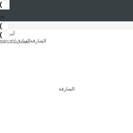
أنت في
الشارقة
الفنادق
Barceló
الشارقة