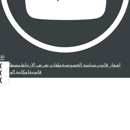
إشعار قانوني
سياسة الخصوصية
ملفات تعريف الارتباط
مصطلحات
قانونية
إمكانية الوصول