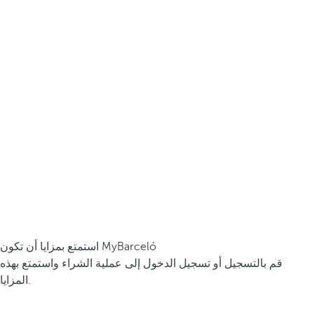
استمتع بمزايا أن تكون MyBarceló
قم بالتسجيل أو تسجيل الدخول إلى عملية الشراء واستمتع بهذه
المزايا.