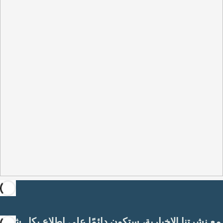
مع نشرتنا الإخبارية، ستكون دائمًا على اطلاع بكل شيء