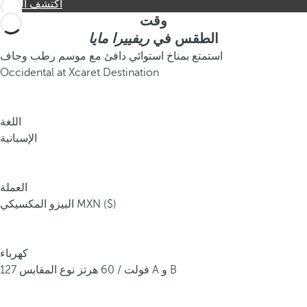
اكتشف المزيد
وقت
الطقس في
ريفييرا مايا
استمتع بمناخ استوائي دافئ مع موسم رطب وجاف
Occidental at Xcaret Destination
اللغة
الإسبانية
العملة
البيزو المكسيكي MXN ($)
كهرباء
127 فولت / 60 هرتز نوع المقابس A و B