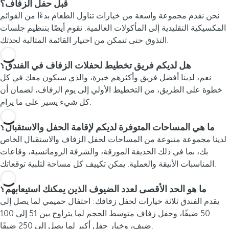
قبل حفل الزفاف؟
نحن نقدم مجموعة واسعة من خيارات تناول الطعام بدءًا من القوائم
المكسيكية التقليدية إلى المأكولات العالمية. نقوم أيضًا بتنظيم جلسات
التذوق حتى تتمكن من اختيار القائمة المثالية لحدثك.
هل لديكم فريق تخطيط لحفلات الزفاف في الفندق؟
نعم، لدينا أفضل فريق وأكثرهم خبرة، والذي سيكون معك في كل
خطوة على الطريق، من التخطيط الأولي إلى يوم الزفاف، لضمان أن
كل شيء يسير على ما يرام.
ما هي المساحات المتوفرة لديكم لإقامة الحفل والاستقبال؟
لدينا مجموعة متنوعة من المساحات لحفل الزفاف والاستقبال الخاص
بك، بما في ذلك الحديقة المورقة، والشرفة الرومانسية، وقاعات
المناسبات الأنيقة والعملية. يمكن تكييف كل مساحة لتلبية توقعاتك.
ما هو الحد الأقصى لعدد الضيوف الذين يمكنك استيعابهم؟
يقدم الفندق ثلاثة خيارات لحفل زفافك: احتفال حميمي لما يصل إلى
50 ضيفًا، وحفل زفاف متوسط الحجم لما يتراوح بين 51 إلى 100
ضيف، وخيار حفل أكبر لما يصل إلى 250 ضيفًا.