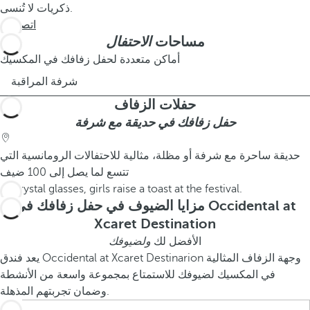
ذكريات لا تُنسى.
اتصل بنا
مساحات
الاحتفال
أماكن متعددة لحفل زفافك في المكسيك
شرفة المراقبة
حفلات الزفاف
حفل زفافك في حديقة مع شرفة
حديقة ساحرة مع شرفة أو مظلة، مثالية للاحتفالات الرومانسية التي
تتسع لما يصل إلى 100 ضيف
مزايا الضيوف في حفل زفافك في Occidental at
Xcaret Destination
الأفضل لك
ولضيوفك
يعد فندق Occidental at Xcaret Destinarion وجهة الزفاف المثالية
في المكسيك لضيوفك للاستمتاع بمجموعة واسعة من الأنشطة
وضمان تجربتهم المذهلة.