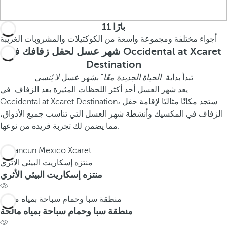
11 بارًا
أجواء مختلفة ومجموعة واسعة من الكوكتيلات والمشروبات الغريبة
شهر عسل لحفل زفافك في Occidental at Xcaret
Destination
تبدأ بداية "
الحياة الجديدة معًا
" بشهر عسل
لا يُنسى
يعد شهر العسل أحد أكثر اللحظات المثيرة بعد الزفاف. في
Occidental at Xcaret Destination، ستجد مكانًا مثاليًا لإقامة حفل
الزفاف في المكسيك وأنشطة شهر العسل التي تناسب جميع الأذواق،
مما يضمن لك تجربة فريدة من نوعها.
منتزه إسكاريت البيئي الأثري
منتزه إسكاريت البيئي الأثري
منطقة سبا وحمام سباحة بمياه مالحة
منطقة سبا وحمام سباحة بمياه مالحة