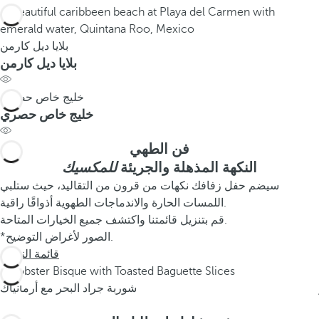
بلايا ديل كارمن
بلايا ديل كارمن
خليج خاص حصري
خليج خاص حصري
فن الطهي
النكهة المذهلة والجريئة
للمكسيك
سيضم حفل زفافك نكهات من قرون من التقاليد، حيث ستلبي
اللمسات الحارة والاندماجات الطهوية أذواقًا راقية.
قم بتنزيل قائمتنا واكتشف جميع الخيارات المتاحة.
*الصور لأغراض التوضيح.
قائمة التنزيل
شوربة جراد البحر مع أرمانياك