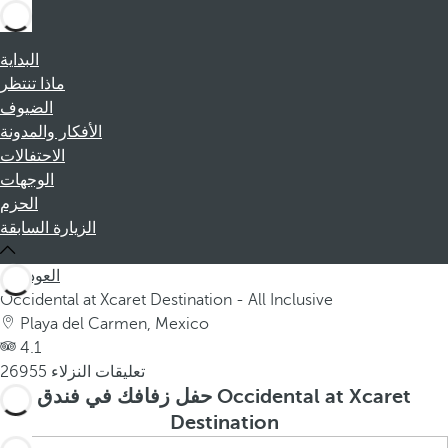
البداية
ماذا تنتظر
الضيوف
الأفكار والمدونة
الاحتفالات
الوجهات
الحزم
الزيارة السابقة
العودة
Occidental at Xcaret Destination - All Inclusive
Playa del Carmen, Mexico
4.1
26955 تعليقات النزلاء
حفل زفافك في فندق Occidental at Xcaret
Destination