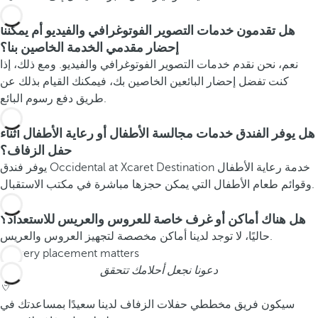
هل تقدمون خدمات التصوير الفوتوغرافي والفيديو أم يمكننا
إحضار مقدمي الخدمة الخاصين بنا؟
نعم، نحن نقدم خدمات التصوير الفوتوغرافي والفيديو. ومع ذلك، إذا
كنت تفضل إحضار البائعين الخاصين بك، فيمكنك القيام بذلك عن
طريق دفع رسوم البائع.
هل يوفر الفندق خدمات مجالسة الأطفال أو رعاية الأطفال أثناء
حفل الزفاف؟
يوفر فندق Occidental at Xcaret Destination خدمة رعاية الأطفال
وقوائم طعام الأطفال التي يمكن حجزها مباشرة في مكتب الاستقبال.
هل هناك أماكن أو غرف خاصة للعروس والعريس للاستعداد؟
حاليًا، لا توجد لدينا أماكن مخصصة لتجهيز العروس والعريس.
دعونا نجعل أحلامك تتحقق
سيكون فريق مخططي حفلات الزفاف لدينا سعيدًا بمساعدتك في