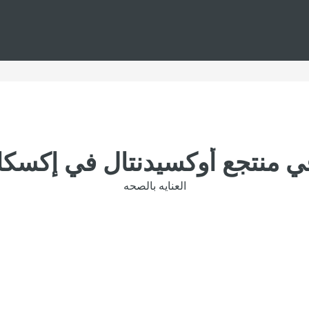
في منتجع أوكسيدنتال في إكسكار
العنايه بالصحه