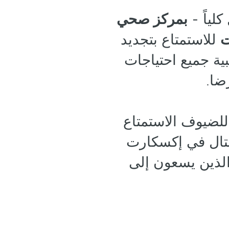
لياً -
بمركز صحي
ت
للاستمتاع بتجديد
ية جميع احتياجات
ضا.
للضيوف الاستمتاع
دنتال في إكسكارت
الذين يسعون إلى