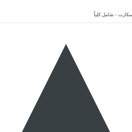
كارت - شامل كلياً