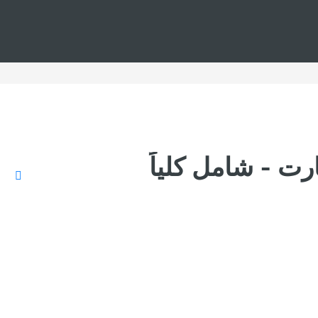
ت - شامل كلياً