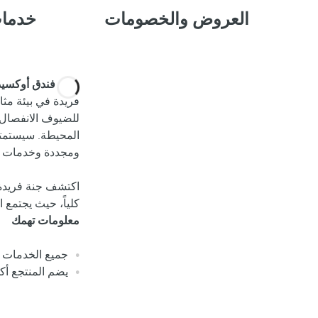
العروض والخصومات
خدمات
يقدم
فندق أوكسيد
فريدة في بيئة مث
للضيوف الانفصال 
المحيطة. سيستمتع
ومجددة وخدمات تج
اكتشف جنة فريدة
كلياً، حيث يجتمع ا
معلومات تهمك
جميع الخدمات ت
يضم المنتجع أك