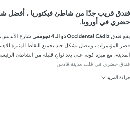
فندق قريب جدًا من شاطئ فيكتوريا ، أفضل ش
حضري في أوروبا.
يقع فندق
Occidental Cádiz ذو الـ 4 نجوم
في شارع الأندلس،
قصر المؤتمرات، ويتصل بشكل جيد بجميع النقاط المثيرة للاهت
المدينة، مع ميزة كونه على بعد ثوانٍ قليلة من الشاطئ الرئيسي 
فندق حضري في قلب مدينة قادس.
قراءة المزيد