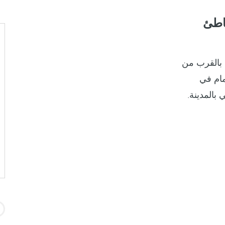
اطئ
 بالقرب من
مام في
بالمدينة.