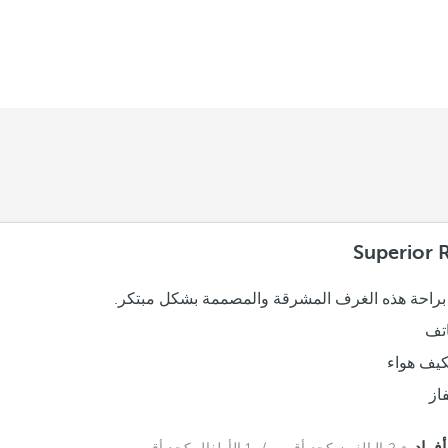
Superior
براحة هذه الغرف المشرقة والمصممة بشكل مبتكر.
تف
يف هواء
فاز