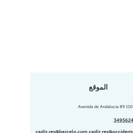
الموقع
Avenida de Andalucia 89 110
cadiz.res@barcelo.com,cadiz.res@occident