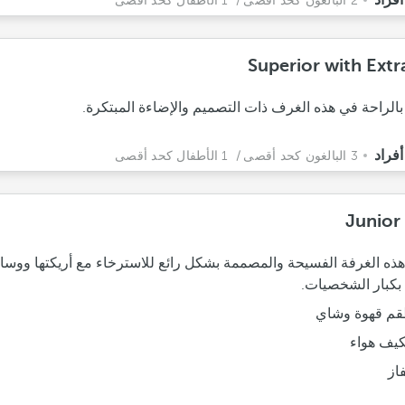
2 البالغون كحد أقصى
/ 1 الأطفال كحد أقصى
Superior with Extr
بالراحة في هذه الغرف ذات التصميم والإضاءة المبتكرة.
3 البالغون كحد أقصى
/ 1 الأطفال كحد أقصى
Junior 
ذه الغرفة الفسيحة والمصممة بشكل رائع للاسترخاء مع أريكتها ووسائ
بكبار الشخصيات.
م قهوة وشاي
يف هواء
فاز