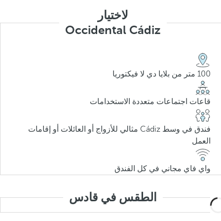
لاختيار
Occidental Cádiz
100 متر من بلايا دي لا فيكتوريا
قاعات اجتماعات متعددة الاستخدامات
فندق في وسط Cádiz مثالي للأزواج أو العائلات أو إقامات
العمل
واي فاي مجاني في كل الفندق
الطقس في قادس