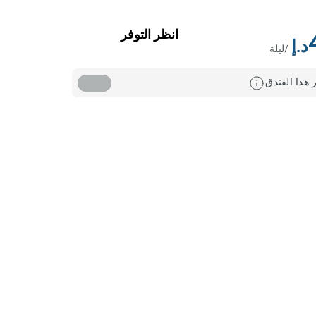
انظر التوفر
/ليلة
 هذا الفندق