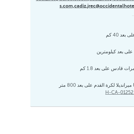
s.com,cadiz.jrec@occidentalhot
 بعد 40 كم
ت قادس على بعد 1.8 كم
رانديلا لكرة القدم على بعد 800 متر