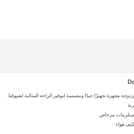
D
وجة مجهزة تجهيزًا جيدًا ومصممة لتوفير الراحة المثالية لضيوفنا.
نة
تلزمات مرحاض
يف هواء