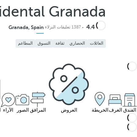
idental Granada
4.4
1387 تعليقات النزلاء
Granada, Spain
العائلات
الحضاري
ثقافة
التسوق
المطاعم
الفندق
الغرف
الخريطة
العروض
المرافق
الصور
الآراء
ا