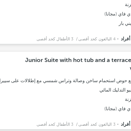
نة
ي فاي (مجانا)
ني بار
4 البالغون كحد أقصى
/ 3 الأطفال كحد أقصى
Junior Suite with hot tub and a terrac
 حوض استحمام ساخن وصالة وتراس شمسي مع إطلالات على سييرا ني
نيو التدليك المائي
نة
ي فاي (مجانا)
3 البالغون كحد أقصى
/ 3 الأطفال كحد أقصى