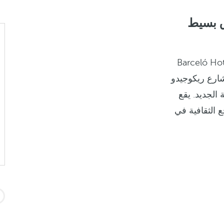
دق بسيط
فنادق مجموعة Barceló Hotel
ارع ريكوجيدو
الجديد. يقع
ع الثقافية في