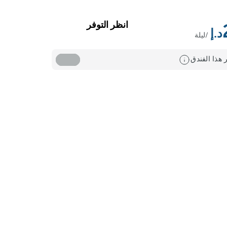
انظر التوفر
/ليلة
 هذا الفندق