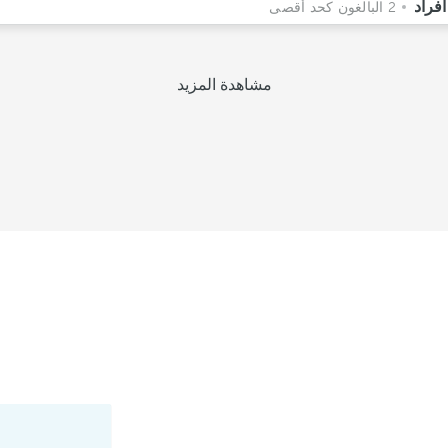
2 البالغون كحد أقصى
مشاهدة المزيد