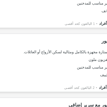
ر مناسب للمدخنين
تف
1 البالغون كحد أقصى
ور
تازة مجهزة بالكامل ومثالية لسكن الأزواج أو العائلات.
فزيون ملون
ر مناسب للمدخنين
ييف
2 البالغون كحد أقصى
ور مع سرير إضافي