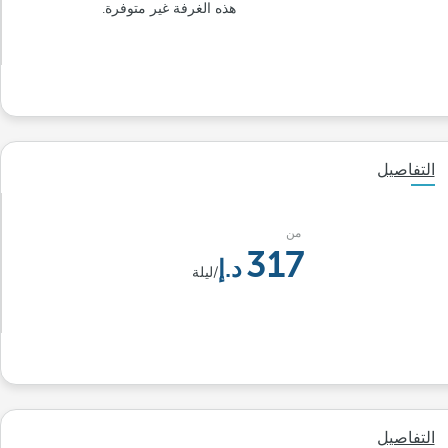
هذه الغرفة غير متوفرة.
التفاصيل
من
317
/ليلة
التفاصيل