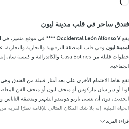
فندق ساحر في قلب مدينة ليون
يقع
Occidental León Alfonso V ****
في موقع متميز، في
ا
لمدينة ليون
وفي قلب المنطقة الترفيهية والتجارية والتجارية، ع
خطوات قليلة من Casa Botines والكاتدرائية و كنيسة س
الجماعية.
تقع نقاط الاهتمام الأخرى على بعد أمتار قليلة من الفندق وه
الحديث، دون أن ننسى باريو هوميدو الشهير ومنطقة التاباس و
الحياة الليلية. إنه بلا شك المكان المثالي للإقامة نظرًا لقربه من م
قراءة المزيد