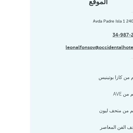
الموقع
Avda Padre Isla 1 24
34-987-
leonalfonsov@occidentalhot